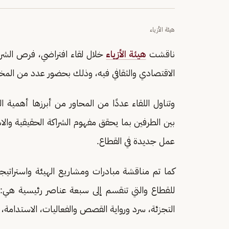
هيئة الأزياء
ناقشت
هيئة الأزياء
خلال لقاء افتراضي، فرص الشراك
الاقتصادي والثقافي فيه، وذلك بحضور عدد من المخت
وتناول اللقاء عددًا من المحاور من أبرزها أهمية 
بين الطرفين بما يحقق مفهوم الشراكة الحقيقية و
عمل جديدة في القطاع.
كما تم مناقشة مبادرات ومشاريع الهيئة واستراتيجيتها
للقطاع والتي تنقسم إلى سبعة عناصر رئيسية هي: ال
التجزئة، سرد ورواية القصص والفعاليات، الاستدامة،