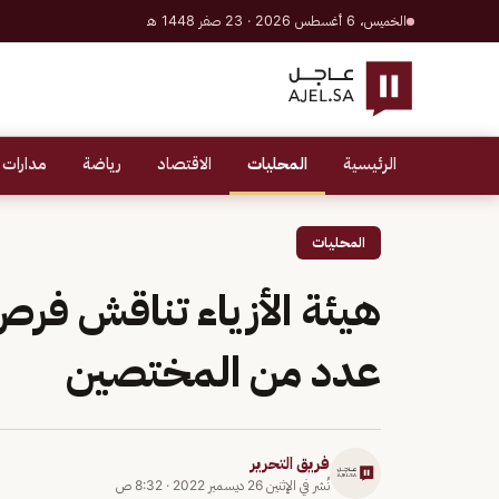
الخميس، 6 أغسطس 2026 · 23 صفر 1448 هـ
الرئيسية
المحليات
الاقتصاد
رياضة
مدارات 
المحليات
هيئة الأزياء تناقش فرص
عدد من المختصين
فريق التحرير
نُشر في
الإثنين 26 ديسمبر 2022
·
8:32 ص