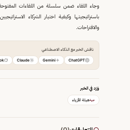
وجاء اللقاء ضمن سلسلة من اللقاءات المفتوحة ا
باستراتيجيتها وكيفية اختيار الشركاء الاستراتيجي
والاقتراحات.
ناقش الخبر مع الذكاء الاصطناعي
ok
Claude
Gemini
ChatGPT
وَرَد في الخبر
هيئة الأزياء
جهة
التعليقات
(
0
)