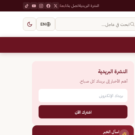
النشرة البريدية
اتصل بنا
تابعنا:
ابحث في عاجل…
EN
النشرة البريدية
أهم الأخبار إلى بريدك كل صباح.
اشترك الآن
اسأل الخبر