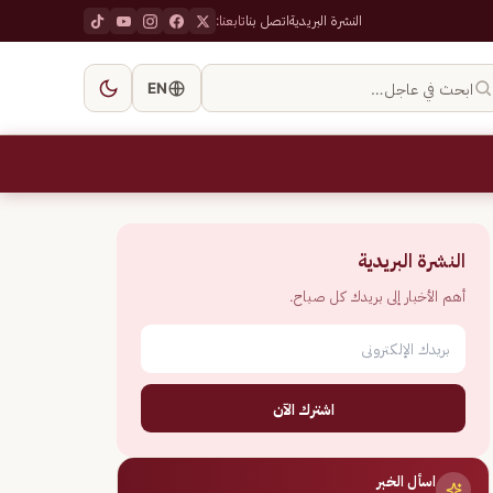
النشرة البريدية
اتصل بنا
تابعنا:
ابحث في عاجل…
EN
النشرة البريدية
أهم الأخبار إلى بريدك كل صباح.
اشترك الآن
اسأل الخبر