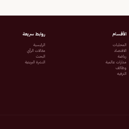
الأقسام
روابط سريعة
المحليات
الرئيسية
الاقتصاد
مقالات الرأي
رياضة
البحث
مدارات عالمية
النشرة البريدية
وظائف
الترفيه