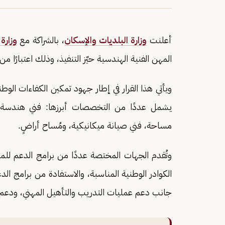
أعلنت
وزارة البلديات والإسكان
، بالشراكة مع
وزارة
المهن الفنية الهندسية حيّز التنفيذ، وذلك اعتبارًا من اليوم الأحد 27 يوليو
ويأتي هذا القرار في إطار جهود تمكين الكفاءات الوطن
يشمل عددًا من التخصصات أبرزها: فني هندسة م
مساحة، فني صيانة ميكانيكية، ومُساح أراضٍ.
وتُقدم الجهات المختصة عددًا من برامج الدعم ل
الكوادر الوطنية المناسبة، والاستفادة من برامج ا
جانب دعم عمليات التدريب والتأهيل المهني، ودعم 