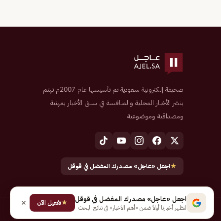
صحيفة إلكترونية سعودية تم تأسيسها عام 2007م تهتم
بنشر الأخبار المحلية والمنافسة في سبق الأخبار بمهنية
ومصداقية وموضوعية
★
اجعل «عاجل» مصدرك المفضل في قوقل
اجعل «عاجل» مصدرك المفضل في قوقل
★
تفعيل الآن
لتظهر أخبارنا أولاً ضمن «أهم الأخبار» في نتائج البحث
جميع الحقوق محفوظة لـ شركة إيجاز للنشر الإلكتروني المالكة لصحيفة عاجل