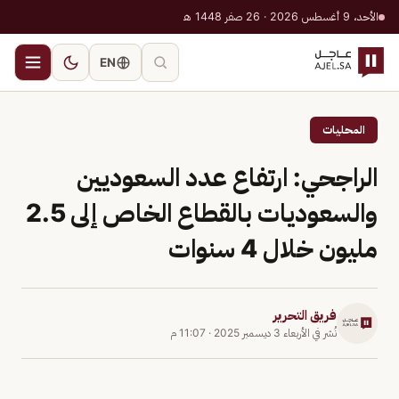
الأحد، 9 أغسطس 2026 · 26 صفر 1448 هـ
EN
المحليات
الراجحي: ارتفاع عدد السعوديين
والسعوديات بالقطاع الخاص إلى 2.5
مليون خلال 4 سنوات
فريق التحرير
نُشر في
الأربعاء 3 ديسمبر 2025
·
11:07 م