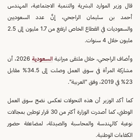
قال وزير الموارد البشرية والتنمية الاجتماعية، المهندس
أحمد بن سليمان الراجحي، إنَّ عدد السعوديين
والسعوديات في القطاع الخاص ارتفع من 1.7 مليون إلى 2.5
مليون خلال 4 سنوات.
وأضاف الراجحي، خلال ملتقى ميزانية
السعودية
2026، أن
مشاركة المرأة في سوق العمل وصلت إلى 34.5% مقابل
23% في 2019، وفق "العربية".
كما أكد الوزير أن هذه التحولات تعكس نضج سوق العمل
الوطني، كما أصدرت الوزارة أكثر من 30 قرار توطين بمجالات
نوعية كالهندسة والمحاسبة والصيدلة، لمضاعفة حضور
الكفاءات الوطنية.