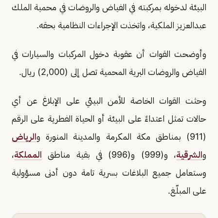
البيئة لدخوله بمركبته في الفياض والروضات في محمية الملك
عبدالعزيز الملكية، واتخذت الإجراءات النظامية بحقه.
وأوضحت القوات أن عقوبة دخول المركبات والسيارات في
الفياض والروضات البرية المحمية تصل إلى (2,000) ريال.
وحثت القوات الخاصة للأمن البيئي على الإبلاغ عن أي
حالات تمثل اعتداءً على البيئة أو الحياة الفطرية على الرقم
(911) بمناطق مكة المكرمة والمدينة المنورة و
الرياض
و
الشرقية
، و(999) و(996) في بقية مناطق
المملكة
،
وستعامل جميع البلاغات بسرية تامة دون أدنى مسؤولية
على المبلّغ.