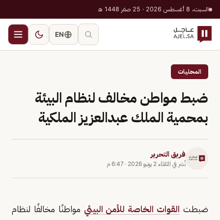
السبت، 8 أغسطس 2026 · 25 صفر 1448 هـ
EN
المحليات
ضبط مواطن مخالف لنظام البيئة
بمحمية الملك عبدالعزيز الملكية
فريق التحرير
نُشر في
الثلاثاء 2 يونيو 2026
·
6:47 م
ضبطت
القوات الخاصة للأمن البيئي
مواطنًا مخالفًا لنظام