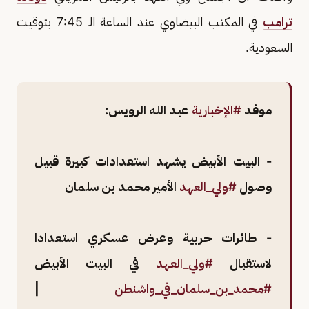
ترامب
في المكتب البيضاوي عند الساعة الـ 7:45 بتوقيت
السعودية.
موفد
#الإخبارية
عبد الله الرويس:
- البيت الأبيض يشهد استعدادات كبيرة قبيل
وصول
#ولي_العهد
الأمير محمد بن سلمان
- طائرات حربية وعرض عسكري استعدادا
لاستقبال
#ولي_العهد
في البيت الأبيض
#محمد_بن_سلمان_في_واشنطن
|