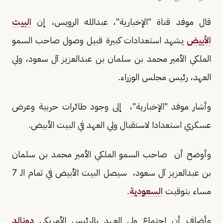
قال موفد قناة "الإخبارية"، عبدالله الرويس، إن
البيت
الأبيض
يشهد استعدادات كبيرة قبيل وصول صاحب السمو
الملكي الأمير محمد بن سلمان بن عبدالعزيز آل سعود، ولي
العهد، رئيس مجلس الوزراء.
وأشار موفد "الإخبارية"، إلى وجود طائرات حربية وعرض
عسكري استعدادا لاستقبال ولي العهد في البيت الأبيض.
وأوضح أن صاحب السمو الملكي الأمير محمد بن سلمان
بن عبدالعزيز آل سعود، سيصل البيت الأبيض في تمام الـ 7
مساء بتوقيت
السعودية
.
وأضاف أن اجتماع ولي العهد بالرئيس الأمريكي
دونالد