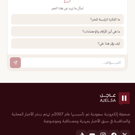
اسأل ما تريد عن هذا الخبر
ما الفكرة الرئيسية للخبر؟
ما هي أبرز الأرقام والإحصاءات؟
كيف يؤثر هذا علي؟
صحيفة إلكترونية سعودية تم تأسيسها عام 2007م تهتم بنشر الأخبار المحلية
والمنافسة في سبق الأخبار بمهنية ومصداقية وموضوعية