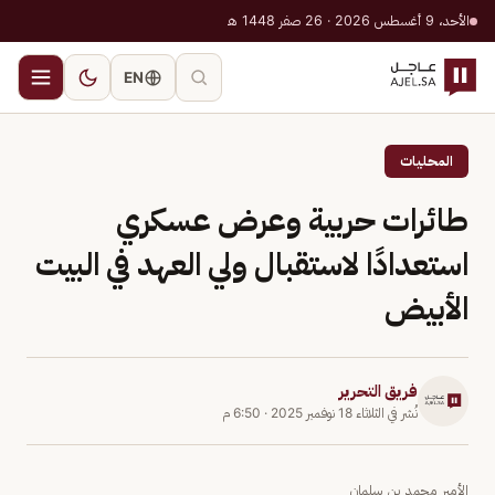
الأحد، 9 أغسطس 2026 · 26 صفر 1448 هـ
EN
المحليات
طائرات حربية وعرض عسكري
استعدادًا لاستقبال ولي العهد في البيت
الأبيض
فريق التحرير
نُشر في
الثلاثاء 18 نوفمبر 2025
·
6:50 م
الأمير محمد بن سلمان