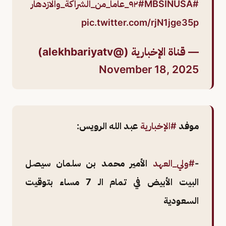
#MBSINUSA
#٩٢_عاما_من_الشراكة_والازدهار
pic.twitter.com/rjN1jge35p
— قناة الإخبارية (@alekhbariyatv)
November 18, 2025
موفد
#الإخبارية
عبد الله الرويس:
-
#ولي_العهد
الأمير محمد بن سلمان سيصل
البيت الأبيض في تمام الـ 7 مساء بتوقيت
السعودية