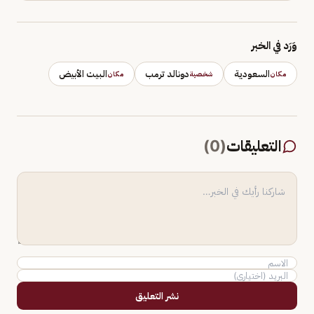
وَرَد في الخبر
السعودية
دونالد ترمب
البيت الأبيض
مكان
شخصية
مكان
التعليقات
(
0
)
نشر التعليق