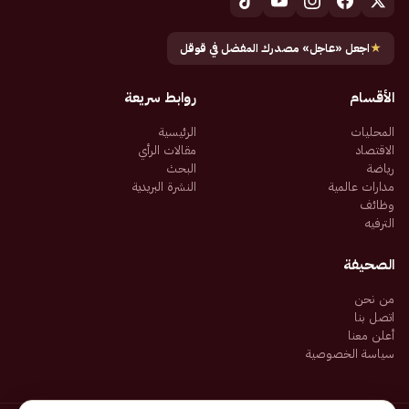
★
اجعل «عاجل» مصدرك المفضل في قوقل
الأقسام
روابط سريعة
المحليات
الرئيسية
الاقتصاد
مقالات الرأي
رياضة
البحث
مدارات عالمية
النشرة البريدية
وظائف
الترفيه
الصحيفة
من نحن
اتصل بنا
أعلن معنا
سياسة الخصوصية