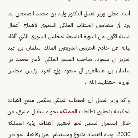
أشاد معالي وزير العدل الدكتور وليد بن محمد الصمعاني بما
ورد في مضامين الخطاب الملكي السنوي لافتتاح أعمال
السنة الأولى من الدورة التاسعة لمجلس الشورى الذي ألقاه
نيابة عن خادم الحرمين الشريفين الملك سلمان بن عبد
العزيز آل سعود، صاحب السمو الملكي الأمير محمد بن
سلمان بن عبدالعزيز آل سعود وليّ العهد رئيس مجلس
الوزراء -حفظهما الله-.
وأكد وزير العدل أن الخطاب الملكي يعكس مضي القيادة
الحكيمة بتحقيق تطلعات
المملكة
نحو مستقبل مشرق، من
خلال استمرار السعي نحو تحقيق أهداف رؤية المملكة
2030، وبناء اقتصاد متنوع ومستدام، يعزز رفاهية المواطن