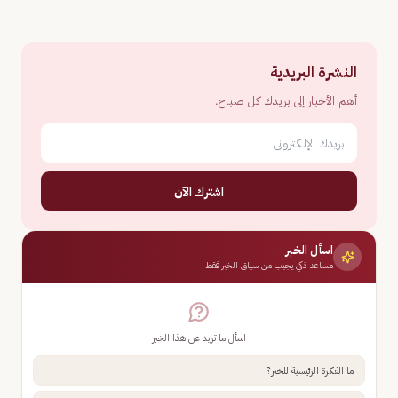
النشرة البريدية
أهم الأخبار إلى بريدك كل صباح.
اشترك الآن
اسأل الخبر
مساعد ذكي يجيب من سياق الخبر فقط
اسأل ما تريد عن هذا الخبر
ما الفكرة الرئيسية للخبر؟