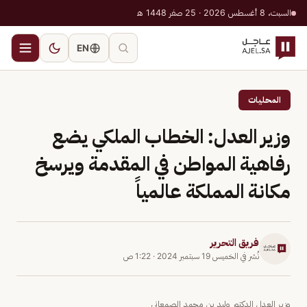
السبت، 8 أغسطس 2026 · 25 صفر 1448 هـ
EN
المحليات
وزير العدل: الخطاب الملكي يضع
رفاهية المواطن في المقدمة ويرسخ
مكانة المملكة عالمياً
فريق التحرير
نُشر في
الخميس 19 سبتمبر 2024
·
1:22 ص
وزير العدل الدكتور وليد بن محمد الصمعاني