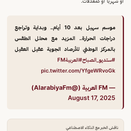
أو شهريا أو كمعدلات.
موسم سهيل بعد 10 أيام.. وبداية وتراجع
دراجات الحرارة.. المزيد مع محلل الطقس
بالمركز الوطني للأرصاد الجوية عقيل العقيل
#ستديو_الصباح
#العربيةFM
pic.twitter.com/YfgeWRvoGk
— FM العربية (@AlarabiyaFm)
August 17, 2025
ناقش الخبر مع الذكاء الاصطناعي