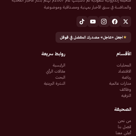
صحيفة إلكترونية سعودية تم تأسيسها عام 2007م تهتم بنشر الأخبار المحلية
والمنافسة في سبق الأخبار بمهنية ومصداقية وموضوعية
★
اجعل «عاجل» مصدرك المفضل في قوقل
الأقسام
روابط سريعة
المحليات
الرئيسية
الاقتصاد
مقالات الرأي
رياضة
البحث
مدارات عالمية
النشرة البريدية
وظائف
الترفيه
الصحيفة
من نحن
اتصل بنا
أعلن معنا