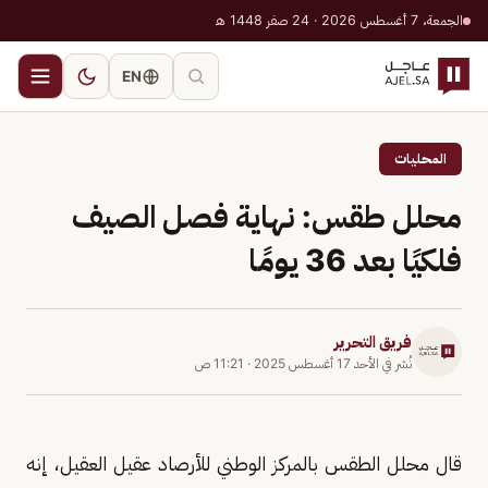
الجمعة، 7 أغسطس 2026 · 24 صفر 1448 هـ
EN
المحليات
محلل طقس: نهاية فصل الصيف
فلكيًا بعد 36 يومًا
فريق التحرير
نُشر في
الأحد 17 أغسطس 2025
·
11:21 ص
قال محلل الطقس بالمركز الوطني للأرصاد عقيل العقيل، إنه