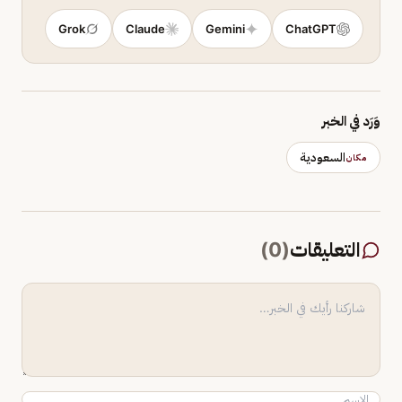
Grok
Claude
Gemini
ChatGPT
وَرَد في الخبر
السعودية
مكان
التعليقات
(
0
)