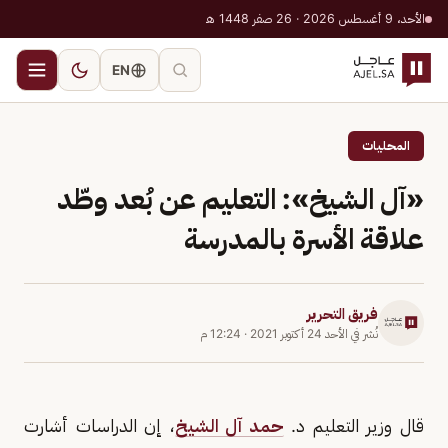
الأحد، 9 أغسطس 2026 · 26 صفر 1448 هـ
EN
المحليات
«آل الشيخ»: التعليم عن بُعد وطّد
علاقة الأسرة بالمدرسة
فريق التحرير
نُشر في
الأحد 24 أكتوبر 2021
·
12:24 م
قال وزير التعليم د.
حمد آل الشيخ
، إن الدراسات أشارت