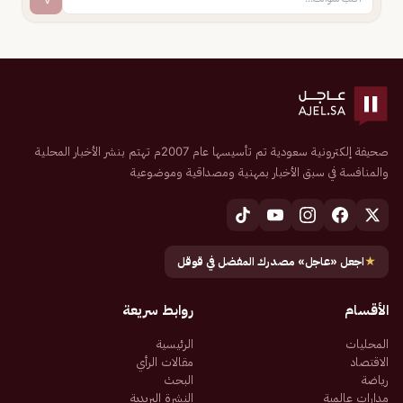
صحيفة إلكترونية سعودية تم تأسيسها عام 2007م تهتم بنشر الأخبار المحلية
والمنافسة في سبق الأخبار بمهنية ومصداقية وموضوعية
★
اجعل «عاجل» مصدرك المفضل في قوقل
الأقسام
روابط سريعة
المحليات
الرئيسية
الاقتصاد
مقالات الرأي
رياضة
البحث
مدارات عالمية
النشرة البريدية