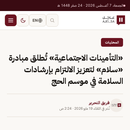
الجمعة، 7 أغسطس 2026 · 24 صفر 1448 هـ
EN
المحليات
«التأمينات الاجتماعية» تُطلق مبادرة
«سلام» لتعزيز الالتزام بإرشادات
السلامة في موسم الحج
فريق التحرير
نُشر في
الثلاثاء 19 مايو 2026
·
2:24 ص