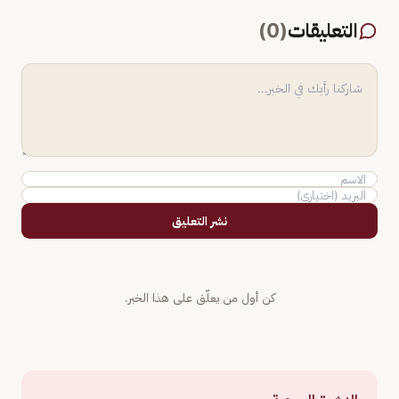
التعليقات
(
0
)
نشر التعليق
كن أول من يعلّق على هذا الخبر.