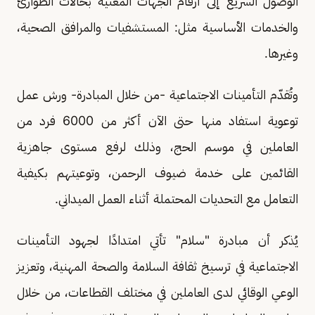
الوصول السريع إلى أرقام الجهات المعنية بحالات الطوارئ
والخدمات الأساسية مثل: المستشفيات والمرافق الصحية،
وغيرها.
وتُقدّم التأمينات الاجتماعية -من خلال المبادرة- ورش عمل
توعوية استفاد منها حتى الآن أكثر من 6000 فرد من
العاملين في موسم الحج، وذلك لرفع مستوى جاهزية
القائمين على خدمة ضيوف الرحمن، وتوعيتهم بكيفية
التعامل مع التحديات المحتملة أثناء العمل الميداني.
يُذكر أن مبادرة "سلام" تأتي امتدادًا لجهود التأمينات
الاجتماعية في ترسيخ ثقافة السلامة والصحة المهنية، وتعزيز
الوعي الوقائي لدى العاملين في مختلف القطاعات، من خلال