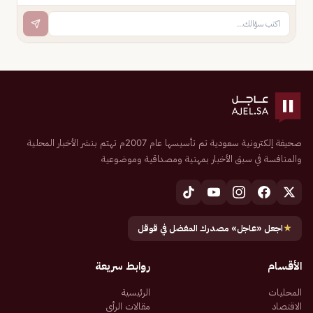
صحيفة إلكترونية سعودية تم تأسيسها عام 2007م تهتم بنشر الأخبار المحلية
والمنافسة في سبق الأخبار بمهنية ومصداقية وموضوعية
★
اجعل «عاجل» مصدرك المفضل في قوقل
الأقسام
روابط سريعة
المحليات
الرئيسية
الاقتصاد
مقالات الرأي