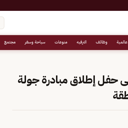
عالمية
وظائف
الترفيه
منوعات
سياحة وسفر
مجتمع
عى حفل إطلاق مبادرة جولة
طقة