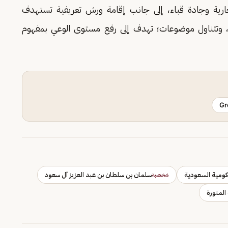
تجارية وجادة قباء، إلى جانب إقامة ورش تعريفية تستهدف
لة، وتتناول موضوعات؛ تهدف إلى رفع مستوى الوعي بمفهوم
Gr
كومية السعودية
سلمان بن سلطان بن عبد العزيز آل سعود
شخصية
المنورة