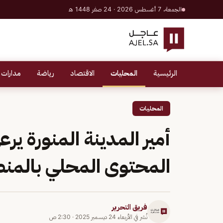
الجمعة، 7 أغسطس 2026 · 24 صفر 1448 هـ
الرئيسية
المحليات
الاقتصاد
رياضة
مدارات 
المحليات
أمير المدينة المنورة ير
المحتوى المحلي بالمن
فريق التحرير
نُشر في
الأربعاء 24 ديسمبر 2025
·
2:30 ص