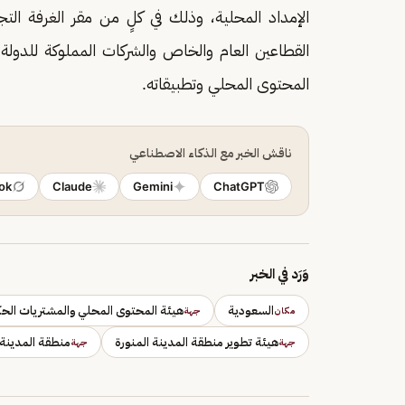
الإمداد المحلية، وذلك في كلٍ من مقر الغرفة ال
القطاعين العام والخاص والشركات المملوكة للدو
المحتوى المحلي وتطبيقاته.
ناقش الخبر مع الذكاء الاصطناعي
ok
Claude
Gemini
ChatGPT
وَرَد في الخبر
السعودية
هيئة المحتوى المحلي والمشتريات الح
مكان
جهة
هيئة تطوير منطقة المدينة المنورة
منطقة المدينة 
جهة
جهة