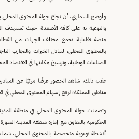
وأوضح السماري، أن نجاح جولة المحتوى المحلي يأتي 
منصة تفاعلية تجمع مختلف الجهات من القطاعين
بالمحتوى المحلي، لتبادل الخبرات والتجارب النا
الصناعات الوطنية، وترسيخ مكانتها في الاقتصاد المح
عقب ذلك، شاهد الحضور عرضًا مرئيًا عن المبادر
مناطق المملكة؛ لرفع إسهام المحتوى المحلي في الا
وتضمنت جولة المحتوى المحلي في منطقة المدينة 
الحكومية بالتعاون مع إمارة منطقة المدينة المنورة،
أنشطة توعوية متخصصة بالمحتوى المحلي، شملت أج