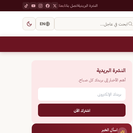
النشرة البريدية
اتصل بنا
تابعنا:
ابحث في عاجل…
EN
النشرة البريدية
أهم الأخبار إلى بريدك كل صباح.
اشترك الآن
اسأل الخبر