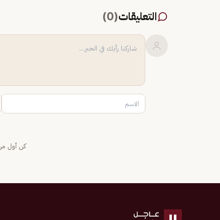
التعليقات
(
0
)
كن أول من 