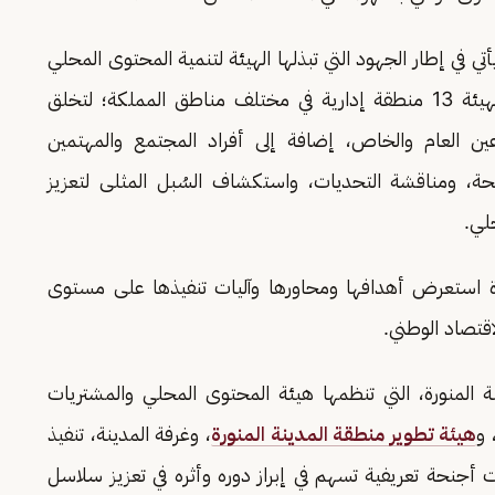
في إطار الجهود التي تبذلها الهيئة لتنمية المحتوى المحلي
والتوعية به على كافة الأصعدة، حيث تستهدف الهيئة 13 منطقة إدارية في مختلف مناطق المملكة؛ لتخلق
 العام والخاص، إضافة إلى أفراد المجتمع والمهتمين
جحة، ومناقشة التحديات، واستكشاف السُبل المثلى لتعزيز
لي.
ة استعرض أهدافها ومحاورها وآليات تنفيذها على مستوى
قتصاد الوطني.
المنورة، التي تنظمها هيئة المحتوى المحلي والمشتريات
 و
هيئة تطوير منطقة المدينة المنورة
، وغرفة المدينة، تنفيذ
نحة تعريفية تسهم في إبراز دوره وأثره في تعزيز سلاسل