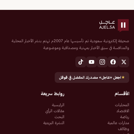
صحيفة إلكترونية سعودية تم تأسيسها عام 2007م تهتم بنشر الأخبار المحلية
والمنافسة في سبق الأخبار بمهنية ومصداقية وموضوعية
★
اجعل «عاجل» مصدرك المفضل في قوقل
الأقسام
روابط سريعة
المحليات
الرئيسية
الاقتصاد
مقالات الرأي
رياضة
البحث
مدارات عالمية
النشرة البريدية
وظائف