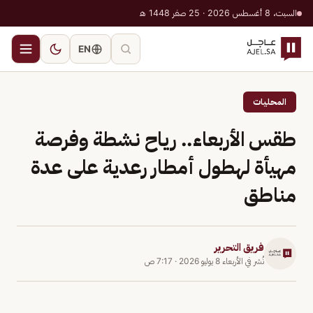
السبت، 8 أغسطس 2026 · 25 صفر 1448 هـ
EN
المحليات
طقس الأربعاء.. رياح نشطة وفرصة
مهيأة لهطول أمطار رعدية على عدة
مناطق
فريق التحرير
نُشر في
الأربعاء 8 يوليو 2026
·
7:17 ص