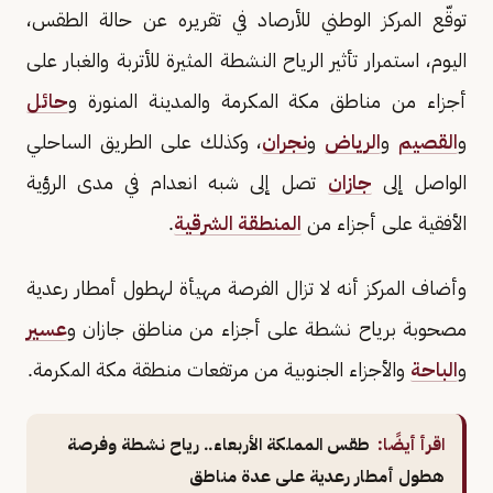
توقّع المركز الوطني للأرصاد في تقريره عن حالة الطقس،
اليوم، استمرار تأثير الرياح النشطة المثيرة للأتربة والغبار على
أجزاء من مناطق مكة المكرمة والمدينة المنورة و
حائل
و
القصيم
و
الرياض
و
نجران
، وكذلك على الطريق الساحلي
الواصل إلى
جازان
تصل إلى شبه انعدام في مدى الرؤية
الأفقية على أجزاء من
المنطقة الشرقية
.
وأضاف المركز أنه لا تزال الفرصة مهيأة لهطول أمطار رعدية
مصحوبة برياح نشطة على أجزاء من مناطق جازان و
عسير
و
الباحة
والأجزاء الجنوبية من مرتفعات منطقة مكة المكرمة.
اقرأ أيضًا:
طقس المملكة الأربعاء.. رياح نشطة وفرصة
هطول أمطار رعدية على عدة مناطق