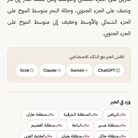
ونصف على الجزء الجنوبي، وحالة البحر متوسط الموج على
الجزء الشمالي والأوسط وخفيف إلى متوسط الموج على
الجزء الجنوبي.
ناقش الخبر مع الذكاء الاصطناعي
Grok
Claude
Gemini
ChatGPT
وَرَد في الخبر
الرياض
المنطقة الشرقية
منطقة جازان
مكان
مكان
مكان
منطقة عسير
الباحة
منطقة القصيم
مكان
مكان
مكان
منطقة حائل
منطقة نجران
الخليج العربي
مكان
مكان
مكان