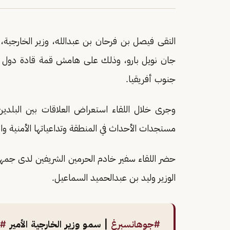
التقى فيصل بن فرحان بن عبدالله، وزير الخارجية، ا
جان نويل بارو، وذلك على هامش قمة قادة دول مجموعة ا
جنوب أفريقيا.
وجرى خلال اللقاء استعراض العلاقات بين البلدين
مستجدات الأحداث في المنطقة وتداعياتها الأمنية وال
حضر اللقاء سفير خادم الحرمين الشريفين لدى جمه
الوزير وليد بن عبدالحميد السماعيل.
#جوهانسبرغ
| سمو وزير الخارجية الأمير
#ف