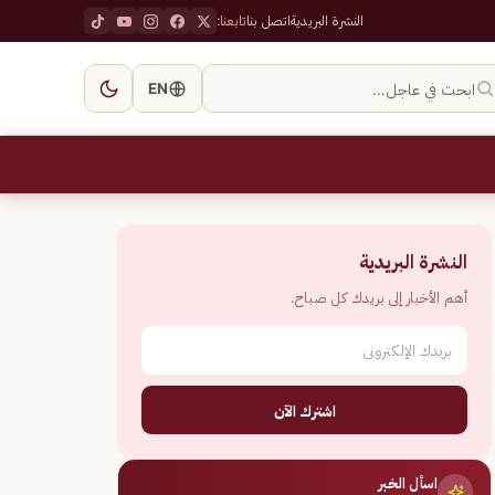
النشرة البريدية
اتصل بنا
تابعنا:
ابحث في عاجل…
EN
النشرة البريدية
أهم الأخبار إلى بريدك كل صباح.
اشترك الآن
اسأل الخبر