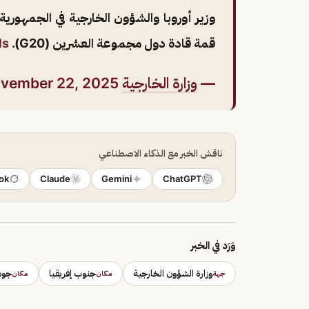
وزير أوروبا والشؤون الخارجية في الجمهور
قمة قادة دول مجموعة العشرين (G20).
ls
—
وزارة الخارجية
🇸🇦 (@KSAMOFA)
vember 22, 2025
ناقش الخبر مع الذكاء الاصطناعي
ok
Claude
Gemini
ChatGPT
وَرَد في الخبر
وزارة الشؤون الخارجية
جنوب إفريقيا
جوه
جهة
مكان
مكان