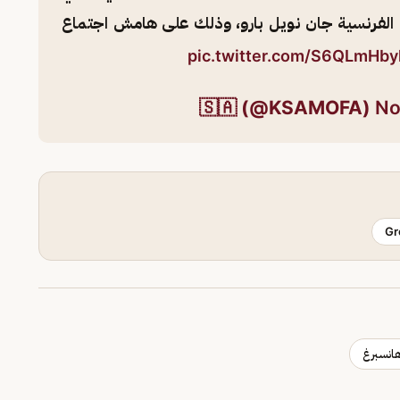
ية الفرنسية جان نويل بارو، وذلك على هامش اجتماع
pic.twitter.com/S6QLmHby
No
Gr
انسبرغ