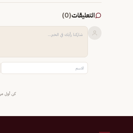
التعليقات
(
0
)
كن أول من 