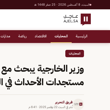
السبت، 8 أغسطس 2026 · 25 صفر 1448 هـ
الرئيسية
المحليات
الاقتصاد
رياضة
مدارات 
المحليات
وزير الخارجية يبحث مع 
مستجدات الأحداث في ا
فريق التحرير
نُشر في
السبت 22 نوفمبر 2025
·
6:41 م