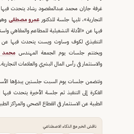
غرفة جازان محمد عبدالمقصود رشاد يتحدث فيها عن
التجارية»، تليها جلسة للدكتور
عمرو مصطفى
وهو 
فيها عن «الأدلة التشغيلية للمطاعم والمقاهي واستر
التنفيذي لكوف وساوث ويست يتحدث فيها عن رحل
ويختتم جلسات يوم الجمعة المهندس
محمد ا
والاستثمار في رأس المال البشري والعلامات التجارية.
وتتضمن جلسات يوم السبت جلستين يبدؤها الأستاذ
الفكرة إلى التنفيذ ثم جلسة الأخيرة يتحدث فيها 
الطبية عن الاستثمار في القطاع الصحي والمراكز الطبي
ناقش الخبر مع الذكاء الاصطناعي