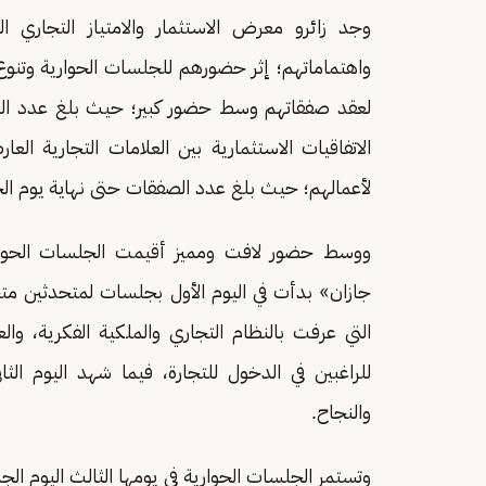
وجد زائرو معرض الاستثمار والامتياز التجاري ا
واهتماماتهم؛ إثر حضورهم للجلسات الحوارية وتنوع
الاتفاقيات الاستثمارية بين العلامات التجارية ال
لأعمالهم؛ حيث بلغ عدد الصفقات حتى نهاية يوم الخميس 
ووسط حضور لافت ومميز أقيمت الجلسات الحوارية 
جازان» بدأت في اليوم الأول بجلسات لمتحدثين متخ
التي عرفت بالنظام التجاري والملكية الفكرية، والع
للراغبين في الدخول للتجارة، فيما شهد اليوم الث
والنجاح.