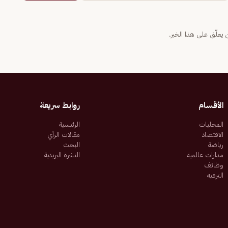
يعلّق على هذا الخبر.
الأقسام
روابط سريعة
المحليات
الرئيسية
الاقتصاد
مقالات الرأي
رياضة
البحث
مدارات عالمية
النشرة البريدية
وظائف
الترفيه