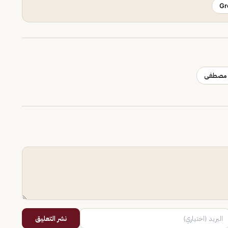
Gr
 مصطفى
نشر التعليق