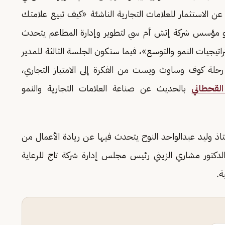
 الاستثمار للعلامات التجارية الناشئة «كيف تبيع علامتك
مؤسس شركة إتش أم سي لتطوير وإدارة المطاعم يتحدث
اتيجيات النمو والتوسع»، فيما ستكون الجلسة الثالثة للمدير
ة كوف وساوث ويست من الفكرة إلى الامتياز التجاري،
لقحطاني
بالحديث عن صناعة العلامات التجارية والنمو
 وليد عبدالواحد النوح يتحدث فيها عن ريادة الأعمال من
الدكتور مشاري الزيني رئيس مجلس إدارة شركة تاج للرعاية
ة.