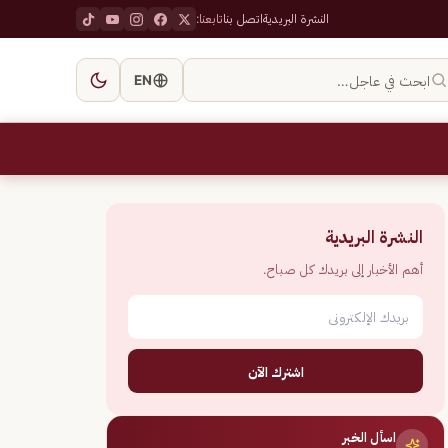
النشرة البريدية
اتصل بنا
تابعنا:
ابحث في عاجل…
EN
النشرة البريدية
أهم الأخبار إلى بريدك كل صباح.
اشترك الآن
اسأل الخبر