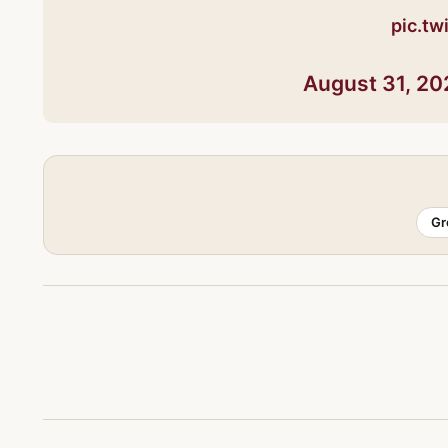
pic.t
August 31, 20
Gr