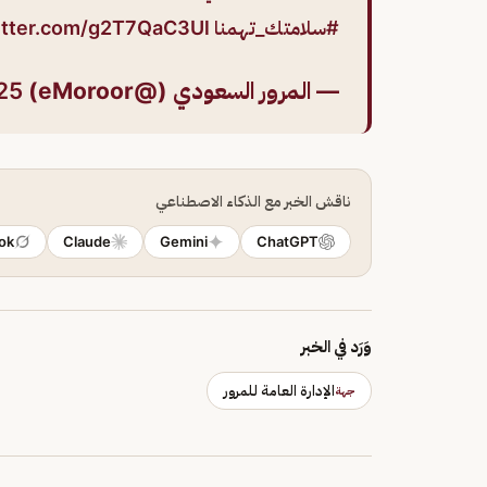
#سلامتك_تهمنا
witter.com/g2T7QaC3Ul
— المرور السعودي (@eMoroor)
25
ناقش الخبر مع الذكاء الاصطناعي
ok
Claude
Gemini
ChatGPT
وَرَد في الخبر
الإدارة العامة للمرور
جهة