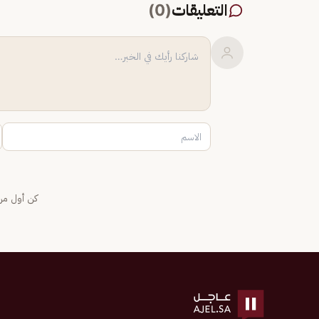
التعليقات
(
0
)
كن أول من 