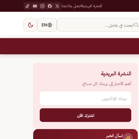
النشرة البريدية
اتصل بنا
تابعنا:
ابحث في عاجل…
EN
النشرة البريدية
أهم الأخبار إلى بريدك كل صباح.
اشترك الآن
اسأل الخبر