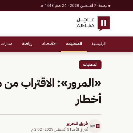
الجمعة، 7 أغسطس 2026 · 24 صفر 1448 هـ
الرئيسية
المحليات
الاقتصاد
رياضة
مدارات 
المحليات
أخطار
فريق التحرير
نُشر في
الأحد 31 أغسطس 2025
·
3:02 م