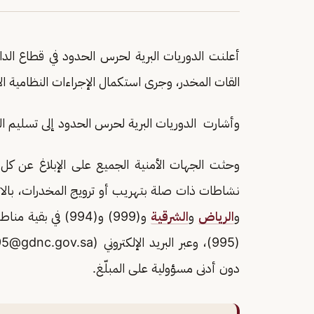
أعلنت الدوريات البرية لحرس الحدود في قطاع الدائ
القات المخدر، وجرى استكمال الإجراءات النظامية الأ
وأشارت الدوريات البرية لحرس الحدود إلى تسليم
‏‎وحثت الجهات الأمنية الجميع على الإبلاغ عن ك
و
الرياض
و
الشرقية
و(999) و(994) في
(995)، وعبر البريد الإلكتروني (Email:
95@gdnc.gov.sa
دون أدنى مسؤولية على المبلّغ.