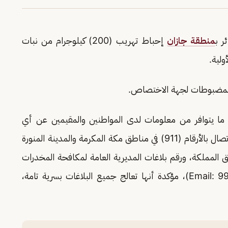
ر ب
منطقة جازان
إحباط تهريب (200) كيلوجرام من نبات
ولية.
 المضبوطات لجهة الاختصاص.
ل ما يتوافر من معلومات لدى المواطنين والمقيمين عن أي
نشاطات ذات صلة بتهريب أو ترويج المخدرات، بالاتصال بالأرقام (911) في مناطق مكة المكرمة والمدينة المنورة
 بقية مناطق المملكة، ورقم بلاغات المديرية العامة لمكافحة المخدرات
9
)، مؤكدة أنها تعالج جميع البلاغات بسرية تامة،