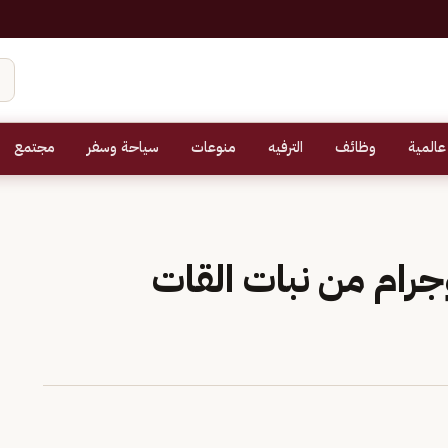
عالمية
وظائف
الترفيه
منوعات
سياحة وسفر
مجتمع
هريب 200 كيلوجرام من نبات القات