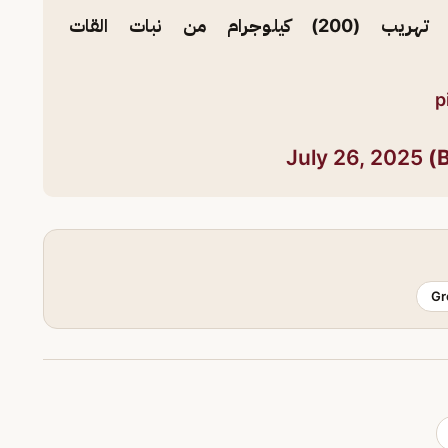
بمنطقة جازان يحبط تهريب (200) كيلوجرام من نبات القات
p
July 26, 2025
Gr