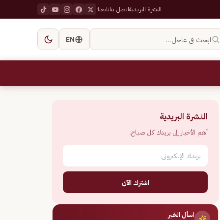
النشرة البريدية
اتصل بنا
تابعنا:
ابحث في عاجل…
EN
النشرة البريدية
أهم الأخبار إلى بريدك كل صباح.
اشترك الآن
اسأل الخبر