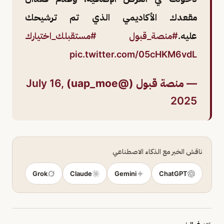
مقعدك الأكاديمي الذي تم ترشيحك
عليه.
#منصة_قبول
#مستقبلك_اختيارك
pic.twitter.com/05cHKM6vdL
— منصة قبول (@uap_moe)
July 16,
2025
ناقش الخبر مع الذكاء الاصطناعي
Grok
Claude
Gemini
ChatGPT