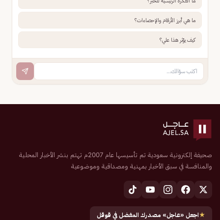
ما الفكرة الرئيسية للخبر؟
ما هي أبرز الأرقام والإحصاءات؟
كيف يؤثر هذا علي؟
صحيفة إلكترونية سعودية تم تأسيسها عام 2007م تهتم بنشر الأخبار المحلية
والمنافسة في سبق الأخبار بمهنية ومصداقية وموضوعية
★
اجعل «عاجل» مصدرك المفضل في قوقل