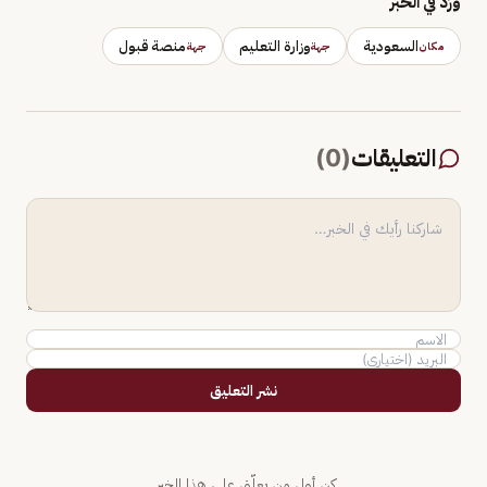
وَرَد في الخبر
السعودية
وزارة التعليم
منصة قبول
مكان
جهة
جهة
التعليقات
(
0
)
نشر التعليق
كن أول من يعلّق على هذا الخبر.