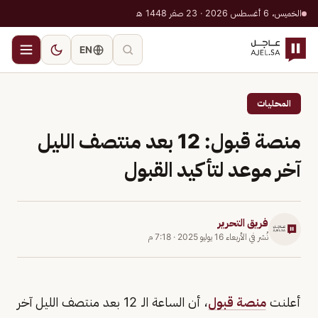
الخميس، 6 أغسطس 2026 · 23 صفر 1448 هـ
EN
المحليات
منصة قبول: 12 بعد منتصف الليل
آخر موعد لتأكيد القبول
فريق التحرير
نُشر في
الأربعاء 16 يوليو 2025
·
7:18 م
أعلنت
منصة قبول
، أن الساعة الـ 12 بعد منتصف الليل آخر