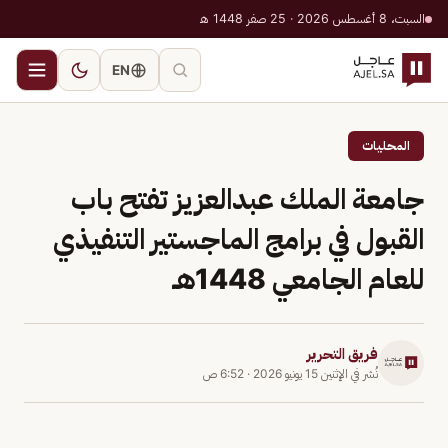
السبت، 8 أغسطس 2026 · 25 صفر 1448 هـ
EN
المحليات
جامعة الملك عبدالعزيز تفتح باب
القبول في برامج الماجستير التنفيذي
للعام الجامعي 1448هـ
فريق التحرير
نُشر في
الإثنين 15 يونيو 2026
·
6:52 ص