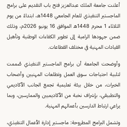
أعلنت جامعة الملك عبدالعزيز فتح باب التقديم على برامج
الماجستير التنفيذي للعام الجامعي 1448هـ، ابتداءً من يوم
الثلاثاء 1 محرم 1448هـ الموافق 16 يونيو 2026م، وذلك
ضمن جهودها الرامية إلى تطوير الكفاءات الوطنية وتأهيل
القيادات المهنية في مختلف القطاعات.
وأوضحت الجامعة أن برامج الماجستير التنفيذي صُممت
لتلبية احتياجات سوق العمل وتطلعات المهنيين وأصحاب
الخبرات، من خلال بيئة تعليمية تجمع الجانب الأكاديمي
والتطبيقي، بإشراف نخبة من الأكاديميين والممارسين، وبما
يراعي ارتباط الدارسين بأعمالهم المهنية.
وتشمل البرامج المطروحة: ماجستير إدارة الأعمال التنفيذي،