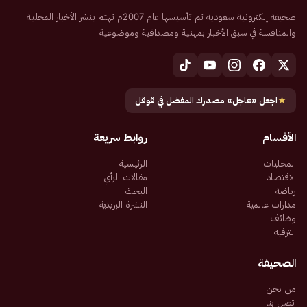
صحيفة إلكترونية سعودية تم تأسيسها عام 2007م تهتم بنشر الأخبار المحلية
والمنافسة في سبق الأخبار بمهنية ومصداقية وموضوعية
★
اجعل «عاجل» مصدرك المفضل في قوقل
الأقسام
روابط سريعة
المحليات
الرئيسية
الاقتصاد
مقالات الرأي
رياضة
البحث
مدارات عالمية
النشرة البريدية
وظائف
الترفيه
الصحيفة
من نحن
اتصل بنا