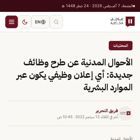
الجمعة، 7 أغسطس 2026 · 24 صفر 1448 هـ
EN
المحليات
الأحوال المدنية عن طرح وظائف
جديدة: أي إعلان وظيفي يكون عبر
الموارد البشرية
فريق التحرير
نُشر في
الثلاثاء 13 سبتمبر 2022
·
10:45 ص
الأحوال المدنية