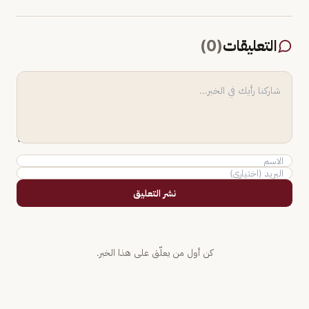
التعليقات
(
0
)
نشر التعليق
كن أول من يعلّق على هذا الخبر.