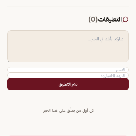
التعليقات
(
0
)
نشر التعليق
كن أول من يعلّق على هذا الخبر.