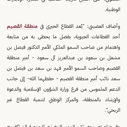
الوطنية.
وأضاف العضيبي: “يُعد القطاع الخيري في
منطقة القصيم
أحد القطاعات الحيوية، بفضل ما يحظى به من متابعة
واهتمام من صاحب السمو الملكي الأمير الدكتور فيصل بن
مشعل بن سعود بن عبدالعزيز آل سعود - أمير منطقة
القصيم وصاحب السمو الأمير فهد بن سعد بن فيصل بن
سعد نائب أمير منطقة القصيم - حفظهما الله- إلى جانب
الدعم الملموس من فرع وزارة الشؤون الإسلامية والدعوة
والإرشاد بالمنطقة، والمركز الوطني لتنمية القطاع غير
الربحي”.
وفي ختام تصريحه، ثمّن المدير التنفيذي للجمعية الشراكة مع