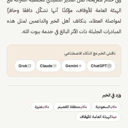
الهيئة العامة للأوقاف، مؤكدًا أنها تشكّل دافعًا وحافزًا
لمواصلة العطاء، بتكاتف أهل الخير والداعمين لمثل هذه
المبادرات الجليلة ذات الأثر البالغ في خدمة بيوت الله.
ناقش الخبر مع الذكاء الاصطناعي
Grok
Claude
Gemini
ChatGPT
وَرَد في الخبر
السعودية
منطقة القصيم
عنيزة
مكان
مكان
مكان
الهيئة العامة للأوقاف
جهة