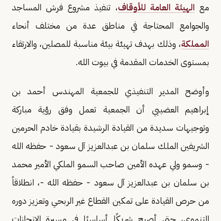
مع
الهيئة العامة للأوقاف
، تنفيذ مشروع فرش المساجد
والجوامع المحتاجة في مناطق عدة من مختلف أنحاء
المملكة
، وذلك بهدف تهيئة بيئة مناسبة للمصلين، والارتقاء
بمستوى الخدمات المقدمة في بيوت الله.
وأوضح المدير التنفيذي للجمعية المهندس أحمد بن
إبراهيم العضيبي أن الجمعية تعمل وفق رؤية مباركة
وتوجيهات سديدة من القيادة الرشيدة بقيادة خادم الحرمين
الشريفين الملك سلمان بن عبدالعزيز آل سعود - حفظه الله
- وسمو ولي عهده الأمين صاحب السمو الملكي الأمير محمد
بن سلمان بن عبدالعزيز آل سعود - حفظه الله -، انطلاقاً
من حرص القيادة على تمكين القطاع غير الربحي وتعزيز دوره
التنموي، حتى أصبح شريكًا أساسيًا في مسيرة الإنجازات