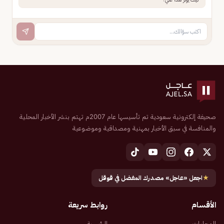
صحيفة إلكترونية سعودية تم تأسيسها عام 2007م تهتم بنشر الأخبار المحلية
والمنافسة في سبق الأخبار بمهنية ومصداقية وموضوعية
★
اجعل «عاجل» مصدرك المفضل في قوقل
الأقسام
روابط سريعة
المحليات
الرئيسية