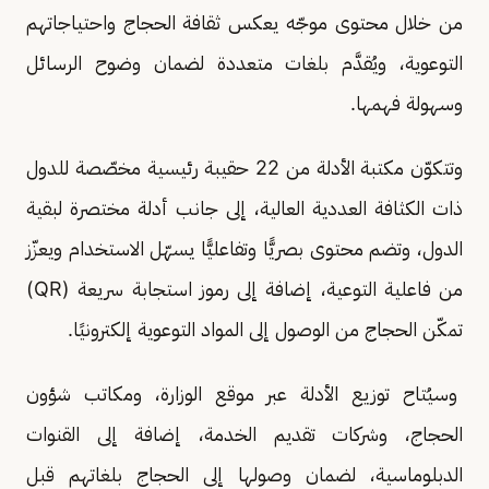
من خلال محتوى موجّه يعكس ثقافة الحجاج واحتياجاتهم
التوعوية، ويُقدَّم بلغات متعددة لضمان وضوح الرسائل
وسهولة فهمها.
وتتكوّن مكتبة الأدلة من 22 حقيبة رئيسية مخصّصة للدول
ذات الكثافة العددية العالية، إلى جانب أدلة مختصرة لبقية
الدول، وتضم محتوى بصريًّا وتفاعليًّا يسهّل الاستخدام ويعزّز
من فاعلية التوعية، إضافة إلى رموز استجابة سريعة (QR)
تمكّن الحجاج من الوصول إلى المواد التوعوية إلكترونيًا.
وسيُتاح توزيع الأدلة عبر موقع الوزارة، ومكاتب شؤون
الحجاج، وشركات تقديم الخدمة، إضافة إلى القنوات
الدبلوماسية، لضمان وصولها إلى الحجاج بلغاتهم قبل