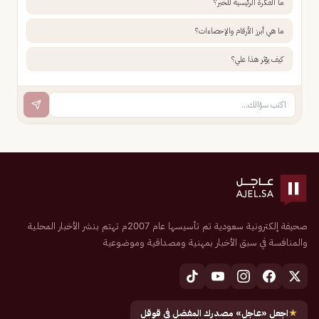
ما الفكرة الرئيسية للخبر؟
ما هي أبرز الأرقام والإحصاءات؟
كيف يؤثر هذا علي؟
صحيفة إلكترونية سعودية تم تأسيسها عام 2007م تهتم بنشر الأخبار المحلية
والمنافسة في سبق الأخبار بمهنية ومصداقية وموضوعية
★
اجعل «عاجل» مصدرك المفضل في قوقل