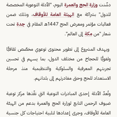
دشّنت
وزارة الحج والعمرة
اليوم، "الأدلة التوعوية المخصصة
للدول" بشراكة مع
الهيئة العامة للأوقاف
، وذلك ضمن
فعاليات مؤتمر ومعرض الحج 1447هـ المقام في
جدة
تحت
شعار "من
مكة
إلى العالم".
ويهدف المشروع إلى تطوير محتوى توعوي مخصّص ثقافيًّا
ولغويًّا للحجاج من مختلف الدول، بما يسهم في تحسين
تجربتهم المعرفية والسلوكية والتنظيمية منذ مرحلة
الاستعداد للحج وحتى مغادرتهم إلى بلدانهم.
وتُعدّ الأدلة إحدى المبادرات النوعية التي نفّذها مركز توعية
ضيوف الرحمن التابع لوزارة الحج والعمرة بدعم من الهيئة
العامة للأوقاف، وجرى إعدادها لتلبية احتياجات كل جنسية