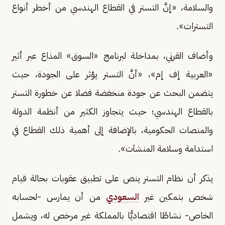
والسلامة، «إنَّ التستر في القطاع الهندسي من أخطر أنواع
التسترات».
وأضاف القرني، بمداخلة لبرنامج «السوق» المذاع عبر أثير
«العربية إف إم»، «أنَّ التستر يؤثر على الجودة، حيث
يتضمن البحث عن جودة منخفضة فضلا عن خطورة التستر
بالقطاع الهندسي؛ حيث يتجاوز الكثير من أنظمة الدولة
والمنصات الحكومية، بالإضافة إلى أهمية ذلك القطاع في
استدامة وسلامة المنشآت».
يذكر أن نظام التستر ينص على تطبيق عقوبات بحالة قيام
شخص بتمكين غير
السعودي
من أن يمارس -لحسابه
الخاص- نشاطًا اقتصاديًّا بالمملكة غير مرخص له، ويشمل