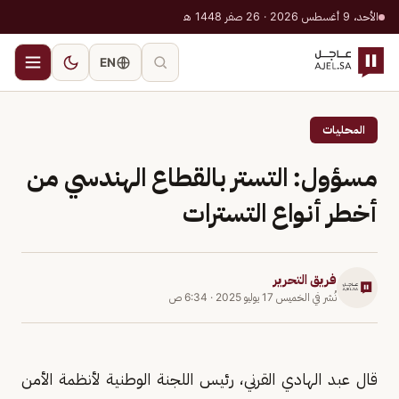
الأحد، 9 أغسطس 2026 · 26 صفر 1448 هـ
EN
المحليات
مسؤول: التستر بالقطاع الهندسي من
أخطر أنواع التسترات
فريق التحرير
نُشر في
الخميس 17 يوليو 2025
·
6:34 ص
قال عبد الهادي القرني، رئيس اللجنة الوطنية لأنظمة الأمن