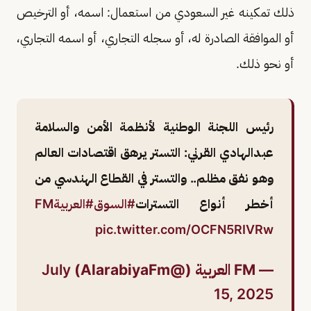
ذلك تمكينه غير السعودي من استعمال: اسمه، أو الترخيص
أو الموافقة الصادرة له، أو سجله التجاري، أو اسمه التجاري،
أو نحو ذلك.
رئيس اللجنة الوطنية لأنظمة الأمن والسلامة
عبدالهادي القرني: التستر يرهق اقتصادات العالم
وهو نفق مظلم.. والتستر في القطاع الهندسي من
أخطر أنواع التسترات
#السوق
#العربيةFM
pic.twitter.com/OCFN5RIVRw
— FM العربية (@AlarabiyaFm)
July
15, 2025