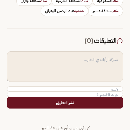
السعودية
المنطقة الشرقية
منطقة جازان
مكان
مكان
مكان
منطقة عسير
عبد الرحمن الزهراني
مكان
شخصية
التعليقات
(
0
)
نشر التعليق
كن أول من يعلّق على هذا الخبر.