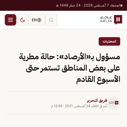
الجمعة، 7 أغسطس 2026 · 24 صفر 1448 هـ
EN
المحليات
مسؤول بـ«الأرصاد»: حالة مطرية
على بعض المناطق تستمر حتى
الأسبوع القادم
فريق التحرير
نُشر في
الثلاثاء 24 أغسطس 2021
·
12:56 م