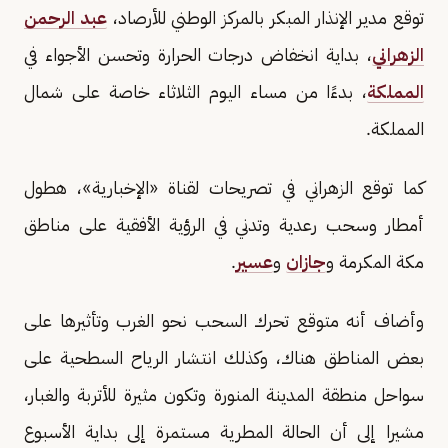
توقع مدير الإنذار المبكر بالمركز الوطني للأرصاد،
عبد الرحمن
الزهراني
، بداية انخفاض درجات الحرارة وتحسن الأجواء في
المملكة
، بدءًا من مساء اليوم الثلاثاء خاصة على شمال
المملكة.
كما توقع الزهراني في تصريحات لقناة «الإخبارية»، هطول
أمطار وسحب رعدية وتدني في الرؤية الأفقية على مناطق
مكة المكرمة و
جازان
و
عسير
.
وأضاف أنه متوقع تحرك السحب نحو الغرب وتأثيرها على
بعض المناطق هناك، وكذلك انتشار الرياح السطحية على
سواحل منطقة المدينة المنورة وتكون مثيرة للأتربة والغبار،
مشيرا إلى أن الحالة المطرية مستمرة إلى بداية الأسبوع