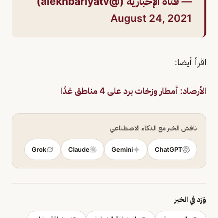
— قناة الإخبارية (@alekhbariyatv)
August 24, 2021
اقرأ أيضا:
الأرصاد: أمطار وزخات برد على 4 مناطق غدًا
ناقش الخبر مع الذكاء الاصطناعي
Grok
Claude
Gemini
ChatGPT
وَرَد في الخبر