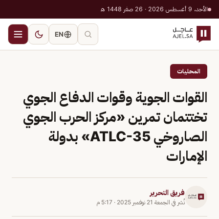
الأحد، 9 أغسطس 2026 · 26 صفر 1448 هـ
EN
المحليات
القوات الجوية وقوات الدفاع الجوي
تختتمان تمرين «مركز الحرب الجوي
الصاروخي ATLC-35» بدولة
الإمارات
فريق التحرير
نُشر في
الجمعة 21 نوفمبر 2025
·
5:17 م