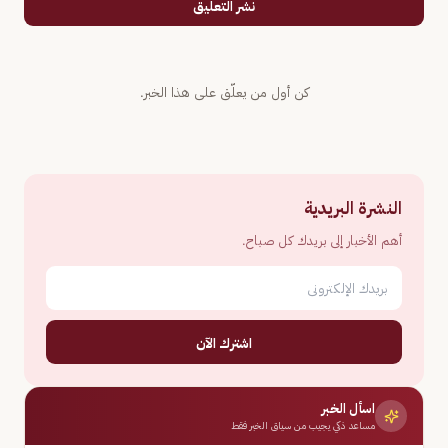
نشر التعليق
كن أول من يعلّق على هذا الخبر.
النشرة البريدية
أهم الأخبار إلى بريدك كل صباح.
اشترك الآن
اسأل الخبر
مساعد ذكي يجيب من سياق الخبر فقط