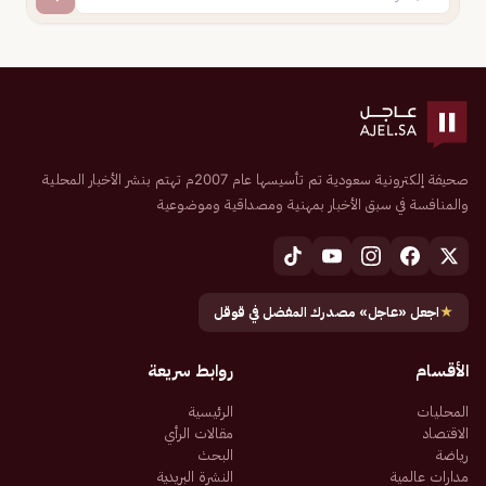
صحيفة إلكترونية سعودية تم تأسيسها عام 2007م تهتم بنشر الأخبار المحلية
والمنافسة في سبق الأخبار بمهنية ومصداقية وموضوعية
★
اجعل «عاجل» مصدرك المفضل في قوقل
الأقسام
روابط سريعة
المحليات
الرئيسية
الاقتصاد
مقالات الرأي
رياضة
البحث
مدارات عالمية
النشرة البريدية