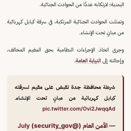
اليمنية؛ لارتكابه عددًا من الحوادث الجنائية.
وتمثلت الحوادث الجنائية المرتكبة، في سرقة كيابل كهربائية
من مبانٍ تحت الإنشاء.
وجرى اتخاذ الإجراءات النظامية بحق المقيم المخالف،
وإحالته إلى
النيابة العامة
.
شرطة محافظة جدة تقبض على مقيم لسرقته
كيابل كهربائية من مبانٍ تحت الإنشاء.
pic.twitter.com/Ovi2JwqqAd
— الأمن العام (@security_gov)
July