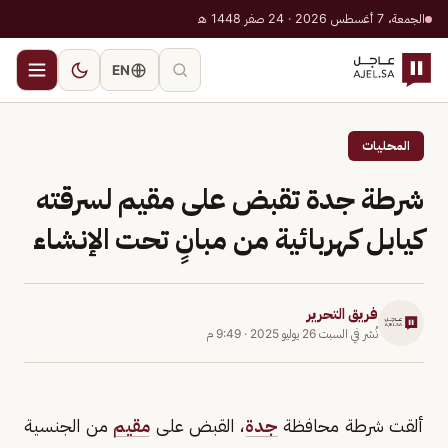
الجمعة، 7 أغسطس 2026 · 24 صفر 1448 هـ
EN
المحليات
شرطة جدة تقبض على مقيم لسرقته
كيابل كهربائية من مبانٍ تحت الإنشاء
فريق التحرير
نُشر في
السبت 26 يوليو 2025
·
9:49 م
ألقت شرطة محافظة
جدة
، القبض على
مقيم
من الجنسية