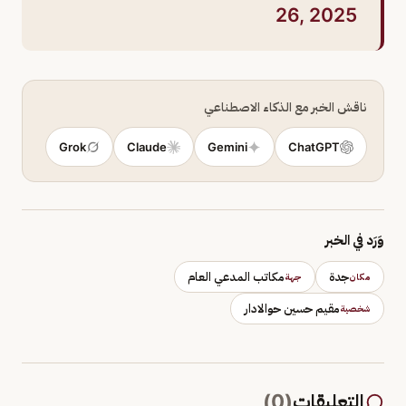
26, 2025
ناقش الخبر مع الذكاء الاصطناعي
Grok
Claude
Gemini
ChatGPT
وَرَد في الخبر
جدة
مكاتب المدعي العام
مكان
جهة
مقيم حسين حوالادار
شخصية
التعليقات
(
0
)