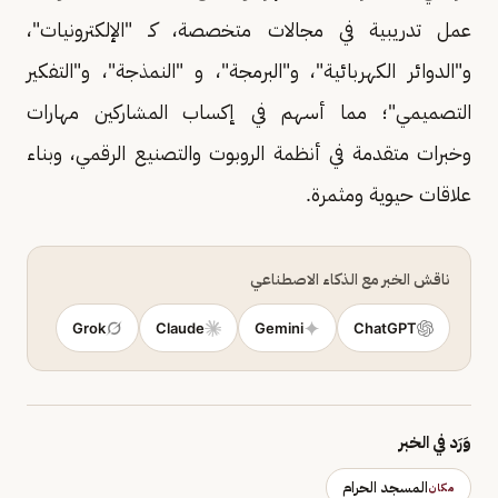
عمل تدريبية في مجالات متخصصة، كـ "الإلكترونيات"،
و"الدوائر الكهربائية"، و"البرمجة"، و "النمذجة"، و"التفكير
التصميمي"؛ مما أسهم في إكساب المشاركين مهارات
وخبرات متقدمة في أنظمة الروبوت والتصنيع الرقمي، وبناء
علاقات حيوية ومثمرة.
ناقش الخبر مع الذكاء الاصطناعي
Grok
Claude
Gemini
ChatGPT
وَرَد في الخبر
المسجد الحرام
مكان