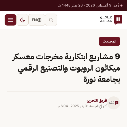
الأحد، 9 أغسطس 2026 · 26 صفر 1448 هـ
EN
المحليات
9 مشاريع ابتكارية مخرجات معسكر
ميكاثون الروبوت والتصنيع الرقمي
بجامعة نورة
فريق التحرير
نُشر في
الجمعة 31 يناير 2025
·
6:04 م