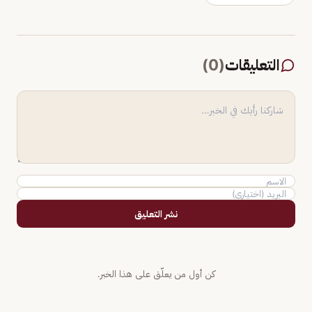
التعليقات
(
0
)
نشر التعليق
كن أول من يعلّق على هذا الخبر.