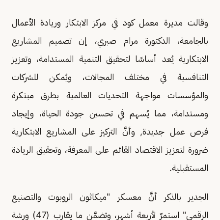
وقالت مديرة معمل كود في مركز الابتكار وريادة الأعمال
بالجامعة، الدكتورة مرام صبري، إن تصميم المشاريع
الابتكارية يُعد أساسًا لتحقيق التنمية المستدامة، وتعزيز
التنافسية في مختلف المجالات، ويُمكن للشركات
والمؤسسات مواجهة التحديات العالمية بطرق مبتكرة
ومستدامة، مما يُسهم في تحسين جودة الحياة، وإيجاد
فرص عمل جديدة, وأنَّ التركيز على المشاريع الابتكارية
ضرورة لتعزيز الاقتصاد القائم على المعرفة، وتحقيق الريادة
المستقبلية.
الجدير بالذكر أنَّ معسكر "ميكاثون الروبوت والتصنيع
الرقمي" استمرّ لأربعة أشهر، وتضمَّن ما يقارب (47) ورشة