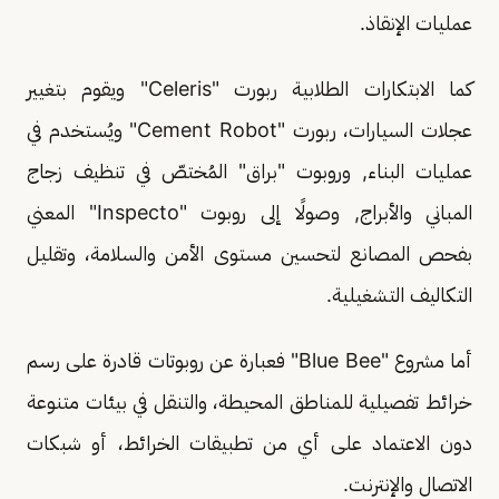
عمليات الإنقاذ.
كما الابتكارات الطلابية ربورت "Celeris" ويقوم بتغيير
عجلات السيارات، ربورت "Cement Robot" ويُستخدم في
عمليات البناء, وروبوت "براق" المُختصّ في تنظيف زجاج
المباني والأبراج, وصولًا إلى روبوت "Inspecto" المعني
بفحص المصانع لتحسين مستوى الأمن والسلامة، وتقليل
التكاليف التشغيلية.
أما مشروع "‏Blue Bee" فعبارة عن روبوتات قادرة على رسم
خرائط تفصيلية للمناطق المحيطة، والتنقل في بيئات متنوعة
دون الاعتماد على أي من تطبيقات الخرائط، أو شبكات
الاتصال والإنترنت.