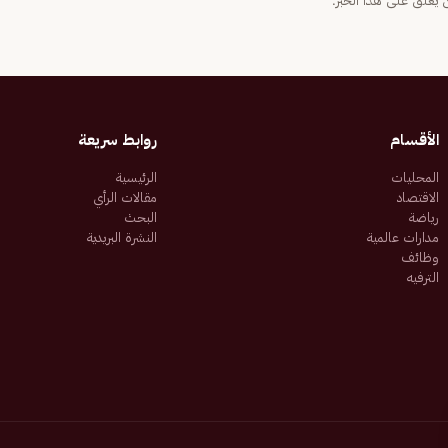
يعلّق على هذا الخبر.
الأقسام
روابط سريعة
المحليات
الرئيسية
الاقتصاد
مقالات الرأي
رياضة
البحث
مدارات عالمية
النشرة البريدية
وظائف
الترفيه