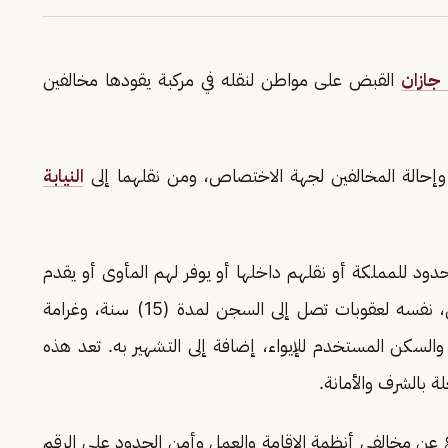
جازان
القبض على مواطن لنقله في مركبة يقودها مخالفين
 وإحالة المخالفين لجهة الاختصاص، ومن نقلهما إلى
النيابة
 للمملكة أو نقلهم داخلها أو يوفر لهم المأوى أو يقدم
لهم أي مساعدة أو خدمة بأي شكل من الأشكال، نفسه لعقوبات تصل إلى السجن لمدة (15) سنة، وغرامة
والسكن المستخدم للإيواء، إضافة إلى التشهير به. تعد هذه
ة بالشرف والأمانة.
غ عن مخالفي أنظمة الإقامة والعمل وأمن الحدود على الرقم