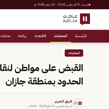
السبت، 8 أغسطس 2026 · 25 صفر 1448 هـ
الرئيسية
المحليات
الاقتصاد
رياضة
مدارات 
المحليات
القبض على مواطن لنقله
الحدود بمنطقة جازان
فريق التحرير
نُشر في
الخميس 14 مايو 2026
·
9:00 م