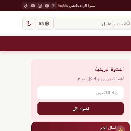
النشرة البريدية
اتصل بنا
تابعنا:
ابحث في عاجل…
EN
النشرة البريدية
أهم الأخبار إلى بريدك كل صباح.
اشترك الآن
اسأل الخبر