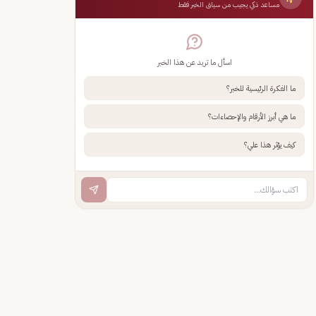
مساعد ذكي يجيب من سياق الخبر فقط
اسأل ما تريد عن هذا الخبر
ما الفكرة الرئيسية للخبر؟
ما هي أبرز الأرقام والإحصاءات؟
كيف يؤثر هذا علي؟