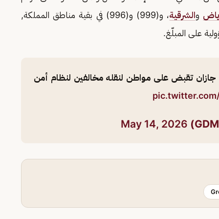
ياض
و
الشرقية
، و(999) و(996) في بقية مناطق المملكة,
ية على المبلّغ.
ازان تقبض على مواطن لنقله مخالفين لنظام أمن
pic.twitter.c
May 14, 2026
Gr