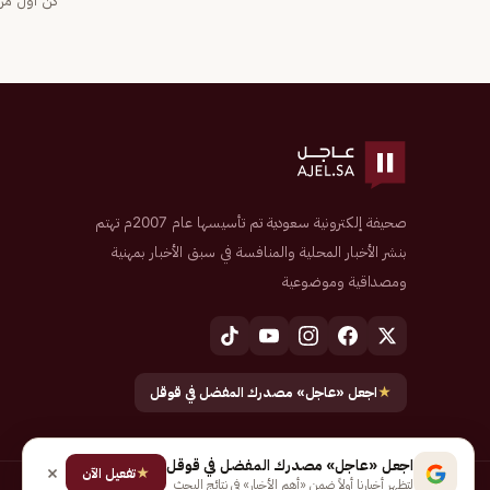
كن أول من 
صحيفة إلكترونية سعودية تم تأسيسها عام 2007م تهتم
بنشر الأخبار المحلية والمنافسة في سبق الأخبار بمهنية
ومصداقية وموضوعية
★
اجعل «عاجل» مصدرك المفضل في قوقل
اجعل «عاجل» مصدرك المفضل في قوقل
★
تفعيل الآن
لتظهر أخبارنا أولاً ضمن «أهم الأخبار» في نتائج البحث