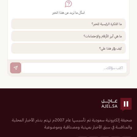
اسأل ما تريد عن هذا الخبر
ما الفكرة الرئيسية للخبر؟
ما هي أبرز الأرقام والإحصاءات؟
كيف يؤثر هذا علي؟
صحيفة إلكترونية سعودية تم تأسيسها عام 2007م تهتم بنشر الأخبار المحلية
والمنافسة في سبق الأخبار بمهنية ومصداقية وموضوعية