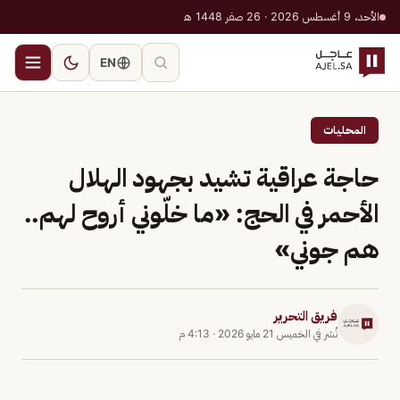
الأحد، 9 أغسطس 2026 · 26 صفر 1448 هـ
EN
المحليات
حاجة عراقية تشيد بجهود الهلال
الأحمر في الحج: «ما خلّوني أروح لهم..
هم جوني»
فريق التحرير
نُشر في
الخميس 21 مايو 2026
·
4:13 م