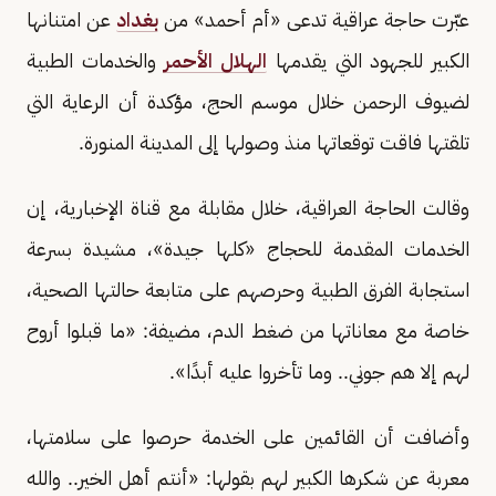
عبّرت حاجة عراقية تدعى «أم أحمد» من
بغداد
عن امتنانها
الكبير للجهود التي يقدمها
الهلال الأحمر
والخدمات الطبية
لضيوف الرحمن خلال موسم الحج، مؤكدة أن الرعاية التي
تلقتها فاقت توقعاتها منذ وصولها إلى المدينة المنورة.
وقالت الحاجة العراقية، خلال مقابلة مع قناة الإخبارية، إن
الخدمات المقدمة للحجاج «كلها جيدة»، مشيدة بسرعة
استجابة الفرق الطبية وحرصهم على متابعة حالتها الصحية،
خاصة مع معاناتها من ضغط الدم، مضيفة: «ما قبلوا أروح
لهم إلا هم جوني.. وما تأخروا عليه أبدًا».
وأضافت أن القائمين على الخدمة حرصوا على سلامتها،
معربة عن شكرها الكبير لهم بقولها: «أنتم أهل الخير.. والله