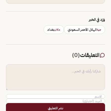
وَرَد في الخبر
الهلال الأحمر السعودي
بغداد
جهة
مكان
التعليقات
(
0
)
نشر التعليق