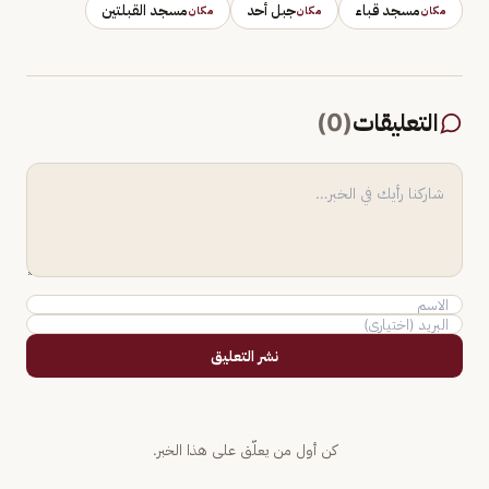
مسجد قباء
جبل أحد
مسجد القبلتين
مكان
مكان
مكان
التعليقات
(
0
)
نشر التعليق
كن أول من يعلّق على هذا الخبر.