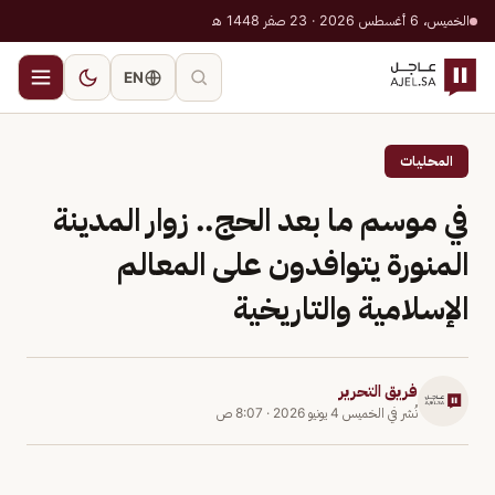
الخميس، 6 أغسطس 2026 · 23 صفر 1448 هـ
EN
المحليات
في موسم ما بعد الحج.. زوار المدينة
المنورة يتوافدون على المعالم
الإسلامية والتاريخية
فريق التحرير
نُشر في
الخميس 4 يونيو 2026
·
8:07 ص