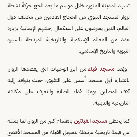
تشهد المدينة المنورة خلال موسم ما بعد الحج حركةً نشطة
لزوار المسجد النبوي من الحجاج القادمين من مختلف دول
العالم، الذين يحرصون على استكمال رحلتهم الإيمانية بزيارة
عدد من المعالم الإسلامية والتاريخية المرتبطة بالسيرة
النبوية والتاريخ الإسلامي.
ويُعد
مسجد قباء
من أبرز الوجهات التي يقصدها الزوار،
باعتباره أول مسجد أُسس على التقوى، حيث يتوافد إليه
آلاف المصلين يوميًا لأداء الصلاة والتعرف على مكانته
التاريخية والدينية.
كما يحظى
مسجد القبلتين
باهتمام كبير من الزوار، لما يمثله
من قيمة تاريخية مرتبطة بتحويل القبلة من المسجد الأقصى