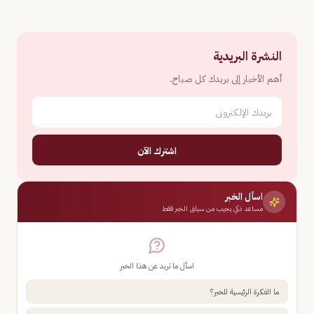
النشرة البريدية
أهم الأخبار إلى بريدك كل صباح.
اشترك الآن
اسأل الخبر
مساعد ذكي يجيب من سياق الخبر فقط
اسأل ما تريد عن هذا الخبر
ما الفكرة الرئيسية للخبر؟