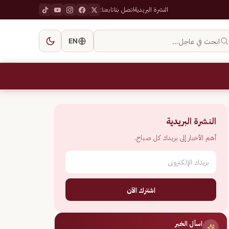
النشرة البريدية
اتصل بنا
تابعنا:
ابحث في عاجل…
EN
النشرة البريدية
أهم الأخبار إلى بريدك كل صباح.
اشترك الآن
اسأل الخبر