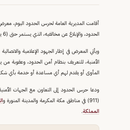
أقامت المديرية العامة لحرس الحدود اليوم، معرض "
الحدود، والإبلاغ عن مخالفيه، الذي يستمر حتى (6 يونيو 2026م) بمجمع لافاندا بارك في
ويأتي المعرض في إطار الجهود الإعلامية والاتصالية
الأمنية، للتعريف بنظام أمن الحدود، وعقوبة من 
المأوى أو يقدم لهم أي مساعدة أو خدمة بأي شكل
ودعا حرس الحدود إلى التعاون مع الجهات الأمنية 
(911) في مناطق مكة المكرمة والمدينة المنورة و
ال
المملكة
.