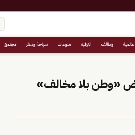
عالمية
وظائف
الترفيه
منوعات
سياحة وسفر
مجتمع
ض «وطن بلا مخالف»