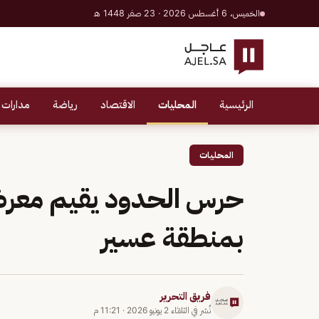
الخميس، 6 أغسطس 2026 · 23 صفر 1448 هـ
الرئيسية
المحليات
الاقتصاد
رياضة
مدارات 
المحليات
حرس الحدود يقيم معر
بمنطقة عسير
فريق التحرير
نُشر في
الثلاثاء 2 يونيو 2026
·
11:21 م