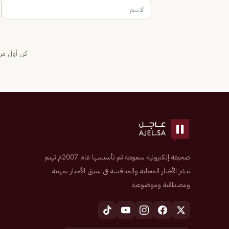
كن أول من 
صحيفة إلكترونية سعودية تم تأسيسها عام 2007م تهتم
بنشر الأخبار المحلية والمنافسة في سبق الأخبار بمهنية
ومصداقية وموضوعية