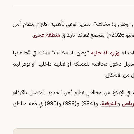
وطن بلا مخالف"، لتعزيز الوعي بأهمية الالتزام بنظام أمن
منطقة عسير
.
 لحملة
وزارة الداخلية
"وطن بلا مخالف" ممثلة في قطاعاتها
يسهل دخول مخالفيه للمملكة أو نقلهم داخلها أو يوفر لهم
 من الأشكال.
في الإبلاغ عن مخالفي نظام أمن الحدود بالاتصال بالأرقام
رياض
و
الشرقية
، و(994) و(999) و(996) في بقية مناطق