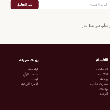
نشر التعليق
يعلّق على هذا الخبر.
الأقسام
روابط سريعة
المحليات
الرئيسية
الاقتصاد
مقالات الرأي
رياضة
البحث
مدارات عالمية
النشرة البريدية
وظائف
الترفيه