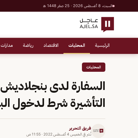
السبت، 8 أغسطس 2026 · 25 صفر 1448 هـ
الرئيسية
المحليات
الاقتصاد
رياضة
مدارات 
المحليات
السفارة لدى بنجلاديش ت
التأشيرة شرط لدخول البل
فريق التحرير
نُشر في
الخميس 4 أغسطس 2022
·
11:55 ص