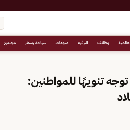
عالمية
وظائف
الترفيه
منوعات
سياحة وسفر
مجتمع
وجه تنويهًا للمواطنين:
اد