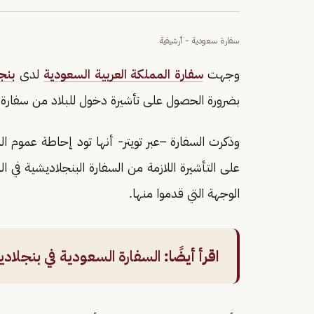
سفارة سعودية - أرشيفية
وجهت
سفارة المملكة العربية السعودية
لدى
بنج
بضرورة الحصول على تأشيرة دخول للبلاد من سفارة 
وذكرت السفارة –عبر تويتر- أنها تود إحاطة عموم ال
على التأشيرة اللازمة من السفارة البنجلاديشية في ا
الوجهة التي قدموا منها.
اقرأ أيضًا:
السفارة السعودية في بنجلادي