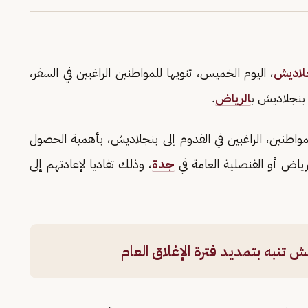
لاديش
، اليوم الخميس، تنويها للمواطنين الراغبين في السفر،
بنجلاديش ب
الرياض
.
مواطنين، الراغبين في القدوم إلى بنجلاديش، بأهمية الحصول
لرياض أو القنصلية العامة في
جدة
، وذلك تفاديا لإعادتهم إلى
ش تنبه بتمديد فترة الإغلاق العام