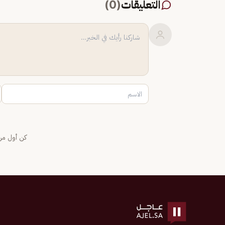
التعليقات
(
0
)
كن أول من 