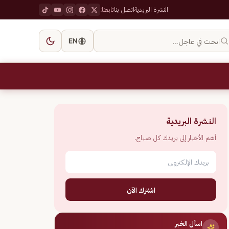
النشرة البريدية
اتصل بنا
تابعنا:
ابحث في عاجل…
EN
النشرة البريدية
أهم الأخبار إلى بريدك كل صباح.
اشترك الآن
اسأل الخبر