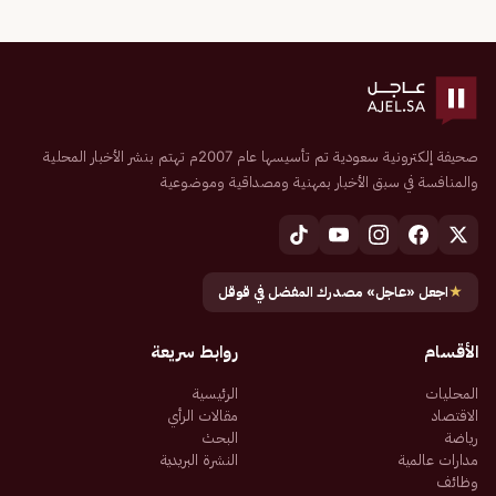
صحيفة إلكترونية سعودية تم تأسيسها عام 2007م تهتم بنشر الأخبار المحلية
والمنافسة في سبق الأخبار بمهنية ومصداقية وموضوعية
★
اجعل «عاجل» مصدرك المفضل في قوقل
الأقسام
روابط سريعة
المحليات
الرئيسية
الاقتصاد
مقالات الرأي
رياضة
البحث
مدارات عالمية
النشرة البريدية
وظائف