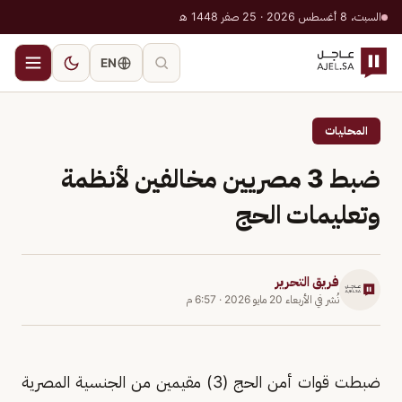
السبت، 8 أغسطس 2026 · 25 صفر 1448 هـ
EN
المحليات
ضبط 3 مصريين مخالفين لأنظمة
وتعليمات الحج
فريق التحرير
نُشر في
الأربعاء 20 مايو 2026
·
6:57 م
ضبطت قوات أمن الحج (3) مقيمين من الجنسية المصرية