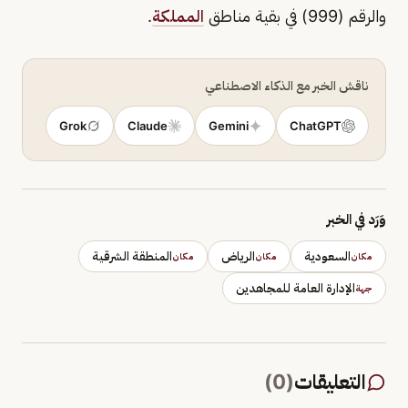
والرقم (999) في بقية مناطق
المملكة
.
ناقش الخبر مع الذكاء الاصطناعي
Grok
Claude
Gemini
ChatGPT
وَرَد في الخبر
السعودية
الرياض
المنطقة الشرقية
مكان
مكان
مكان
الإدارة العامة للمجاهدين
جهة
التعليقات
(
0
)