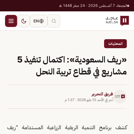
الجمعة، 7 أغسطس 2026 · 24 صفر 1448 هـ
EN
المحليات
«ريف السعودية»: اكتمال تنفيذ 5
مشاريع في قطاع تربية النحل
فريق التحرير
نُشر في
الأحد 10 مايو 2026
·
1:27 م
كشف برنامج التنمية الريفية الزراعية المستدامة "ريف