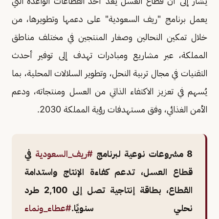
يُشار إلى أن قطاع العسل يُعد أحد القطاعات الواعدة التي
يعمل برنامج "ريف السعودية" على دعمها وتطويرها، من
خلال تمكين النحالين وصغار المنتجين في مختلف مناطق
المملكة، عبر مشاريع ومبادرات تهدف إلى توفير أحدث
التقنيات في مجال تربية النحل، وتطوير السلالات المحلية، بما
يُسهم في تعزيز الاكتفاء الذاتي من العسل ومنتجاته، ودعم
الأمن الغذائي، وفق مستهدفات رؤية المملكة 2030.
8 مشروعات نوعية لبرنامج
#ريف_السعودية
في
قطاع العسل، تدعم كفاءة الإنتاج واستدامة
القطاع، بطاقة إنتاجية تصل إلى 2,100 طرد
نحلي سنويًا.
#عطاء_ونماء