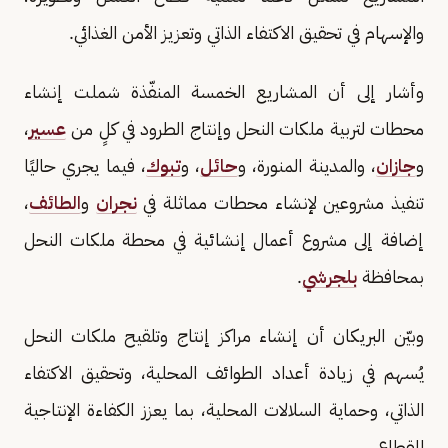
والإسهام في تحقيق الاكتفاء الذاتي وتعزيز الأمن الغذائي.
وأشار إلى أن المشاريع الخمسة المنفّذة شملت إنشاء
محطات لتربية ملكات النحل وإنتاج الطرود في كلٍ من
عسير
،
و
جازان
، والمدينة المنورة، و
حائل
، و
تبوك
، فيما يجري حاليًا
تنفيذ مشروعين لإنشاء محطات مماثلة في
نجران
و
الطائف
،
إضافة إلى مشروع أعمال إنشائية في محطة ملكات النحل
بمحافظة
بلجرشي
.
وبيّن البريكان أن إنشاء مراكز إنتاج وتلقيح ملكات النحل
يُسهم في زيادة أعداد الطوائف المحلية، وتحقيق الاكتفاء
الذاتي، وحماية السلالات المحلية، بما يعزز الكفاءة الإنتاجية
للقطاع.