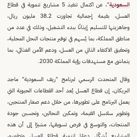
السعودية
"، عن اكتمال تنفيذ 5 مشاريع تنموية في قطاع
العسل، بقيمة إجمالية تجاوزت 38.2 مليون ريال،
وجاهزيتها للتسليم إيذانًا ببدء التشغيل، وذلك في عدد من
مناطق المملكة، بما يُسهم في توفير منتجات النحل المحلية،
وتحقيق الاكتفاء الذاتي من العسل، ودعم الأمن الغذائي، بما
يتماشى مع مستهدفات رؤية المملكة 2030.
وقال المتحدث الرسمي لبرنامج "ريف السعودية" ماجد
البريكان، إن قطاع العسل يُعد أحد القطاعات الحيوية التي
يعمل البرنامج على تطويرها، من خلال دعم صغار المنتجين،
وتطوير سلاسل القيمة، وتمكين النحالين، وتحسين جودة
المنتجات، والتوسع في فرص تسويقها، مشيرًا إلى أن هذه
المشاريع تُشكّل دعمًا لتنمية قطاع العسل وتطويره،