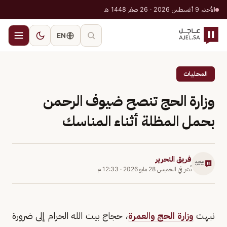
الأحد، 9 أغسطس 2026 · 26 صفر 1448 هـ
EN
المحليات
وزارة الحج تنصح ضيوف الرحمن
بحمل المظلة أثناء المناسك
فريق التحرير
نُشر في
الخميس 28 مايو 2026
·
12:33 م
نبهت
وزارة الحج والعمرة
، حجاج بيت الله الحرام إلى ضرورة