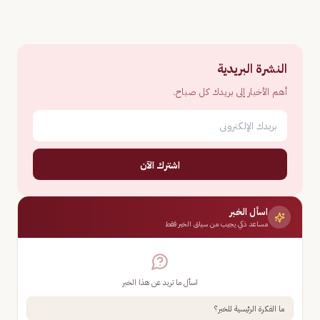
النشرة البريدية
أهم الأخبار إلى بريدك كل صباح.
اشترك الآن
اسأل الخبر
مساعد ذكي يجيب من سياق الخبر فقط
اسأل ما تريد عن هذا الخبر
ما الفكرة الرئيسية للخبر؟