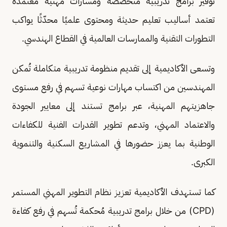
توفير برامج تدريبية متخصصة ومسارات مهنية معتمدة
تعتمد أساليب تعليم حديثة ومحتوى علميًا محدّثًا يواكب
التطورات التقنية والممارسات العالمية في القطاع الهندسي.
وتسعى الأكاديمية إلى تقديم منظومة تدريبية متكاملة تُمكن
المهندسين من اكتساب مهارات نوعية تسهم في رفع مستوى
جاهزيتهم المهنية، عبر برامج تستند إلى معايير الجودة
والاعتماد المهني، وتدعم تطوير القدرات الفنية للكفاءات
الوطنية بما يعزز حضورها في المشاريع السكنية والتنموية
الكبرى.
كما تستهدف الأكاديمية تعزيز نظام التطوير المهني المستمر
(CPD) من خلال برامج تدريبية مُحكمة تُسهم في رفع كفاءة