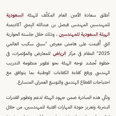
أطلق سعادة الأمين العام المكلّف للهيئة
السعودية
للمهندسين المهندس فيصل بن عبدالله اليِمني أكاديمية
الهيئة السعودية للمهندسين
، وذلك خلال جلسته الحوارية
التي أُقيمت على هامش معرض “سيتي سكيب العالمي
2025” المقام في مركز
الرياض
للمعارض والمؤتمرات، في
خطوة تُجسّد توجه الهيئة نحو تطوير منظومة التدريب
الهندسي ورفع كفاءة الكفاءات الوطنية بما يتوافق مع
احتياجات القطاع الهندسي والتوسع العمراني المتسارع.
وتأتي هذه المبادرة ضمن جهود الهيئة لدعم وتطوير القدرات
البشرية وتعزيز جودة المهارات الفنية للمهندسين، من خلال