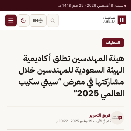
السبت، 8 أغسطس 2026 · 25 صفر 1448 هـ
EN
المحليات
هيئة المهندسين تطلق أكاديمية
الهيئة السعودية للمهندسين خلال
مشاركتها في معرض “سيتي سكيب
العالمي 2025”
فريق التحرير
نُشر في
الأربعاء 19 نوفمبر 2025
·
10:22 م