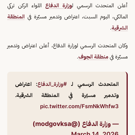
أعلن المتحدث الرسمي ل
وزارة الدفاع
اللواء الركن تركي
المالكي، اليوم السبت، اعتراض وتدمير مسيّرة في
المنطقة
الشرقية
.
وكان المتحدث الرسمي لوزارة الدفاع، أعلن اعتراض وتدمير
مسيّرة في
منطقة الجوف
.
المتحدث الرسمي لـ
#وزارة_الدفاع
: اعتراض
وتدمير مسيّرة في المنطقة الشرقية.
pic.twitter.com/FsmNkWhfw3
— وزارة الدفاع (@modgovksa)
March 14, 2026