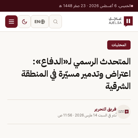
الخميس، 6 أغسطس 2026 · 23 صفر 1448 هـ
EN
المحليات
المتحدث الرسمي لـ«الدفاع»:
اعتراض وتدمير مسيّرة في المنطقة
الشرقية
فريق التحرير
نُشر في
السبت 14 مارس 2026
·
11:56 ص