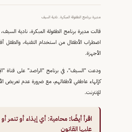
مديرة برنامج الطفولة المبكرة ـ نادية السيف
قالت مديرة برنامج الطفولة المبكرة، نادية السيف، 
الأجهزة.
ودعت "السيف"، في برنامج "الراصد" على قناة "الإخب
للإنترنت.
اقرأ أيضًا:
محامية: أي إيذاء أو تنمر أو
عليها القانون