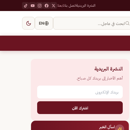
النشرة البريدية
اتصل بنا
تابعنا:
ابحث في عاجل…
EN
النشرة البريدية
أهم الأخبار إلى بريدك كل صباح.
اشترك الآن
اسأل الخبر