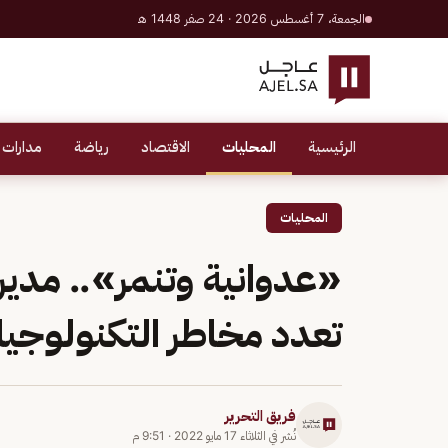
الجمعة، 7 أغسطس 2026 · 24 صفر 1448 هـ
الرئيسية
المحليات
الاقتصاد
رياضة
مدارات 
المحليات
«عدوانية وتنمر».. مديرة
تعدد مخاطر التكنولوجيا
فريق التحرير
نُشر في
الثلاثاء 17 مايو 2022
·
9:51 م