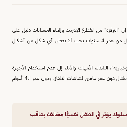
إن "النرفزة" من انقطاع الإنترنت وإلغاء الحسابات دليل على
اضطراب الأطفال من استخدام التقنية، والطفل أقل من عمر 4 سنوات يجب ألا يعطى أي شكل من أشكال
ارية"، الثلاثاء، الأمهات والآباء إلى عدم استخدام الأجهزة
كإلهاء عاطفي لأطفالهم، مع ضرورة عدم تعريض الأطفال دون عمر عامين لشاشات التلفاز، ودون عمر الـ4 أعوام
 سلوك يؤثر في الطفل نفسيًّا مخالفة يعاقب