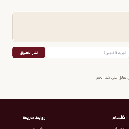
نشر التعليق
يعلّق على هذا الخبر.
الأقسام
روابط سريعة
المحليات
الرئيسية