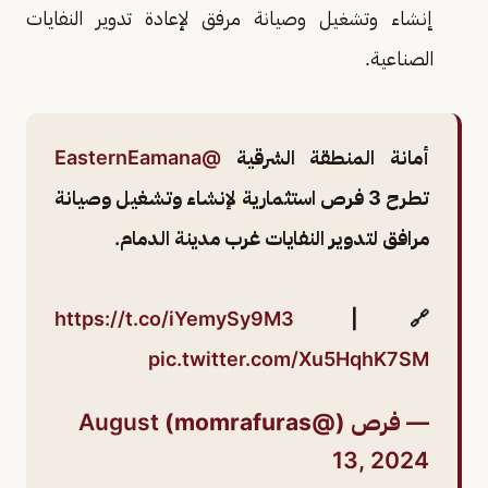
إنشاء وتشغيل وصيانة مرفق لإعادة تدوير النفايات
الصناعية.
أمانة المنطقة الشرقية
@EasternEamana
تطرح 3 فرص استثمارية لإنشاء وتشغيل وصيانة
مرافق لتدوير النفايات غرب مدينة الدمام.
https://t.co/iYemySy9M3
🔗|
pic.twitter.com/Xu5HqhK7SM
— فرص (@momrafuras)
August
13, 2024