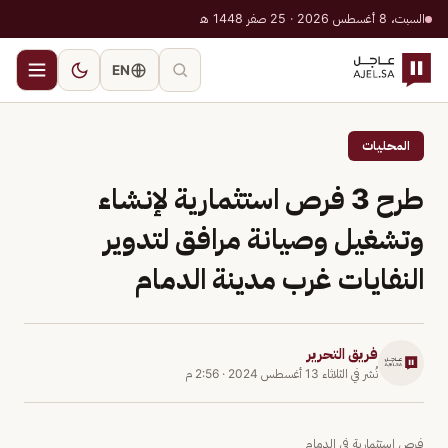
السبت، 8 أغسطس 2026 · 25 صفر 1448 هـ
EN
المحليات
طرح 3 فرص استثمارية لإنشاء
وتشغيل وصيانة مرافق لتدوير
النفايات غرب مدينة الدمام
فريق التحرير
نُشر في
الثلاثاء 13 أغسطس 2024
·
2:56 م
فرص استثمارية في الدمام