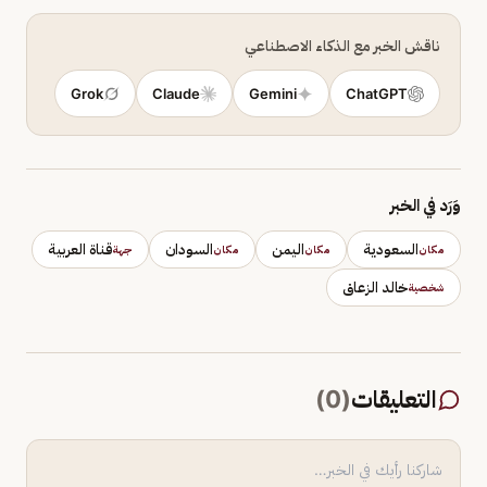
ناقش الخبر مع الذكاء الاصطناعي
Grok
Claude
Gemini
ChatGPT
وَرَد في الخبر
السعودية
اليمن
السودان
قناة العربية
مكان
مكان
مكان
جهة
خالد الزعاق
شخصية
التعليقات
(
0
)