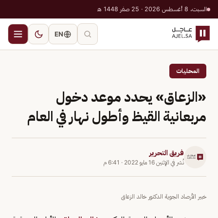
السبت، 8 أغسطس 2026 · 25 صفر 1448 هـ
EN
المحليات
«الزعاق» يحدد موعد دخول
مربعانية القيظ وأطول نهار في العام
فريق التحرير
نُشر في
الإثنين 16 مايو 2022
·
6:41 م
خبير الأرصاد الجوية الدكتور خالد الزعاق