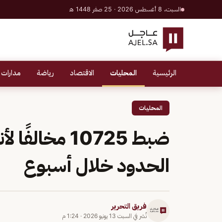
السبت، 8 أغسطس 2026 · 25 صفر 1448 هـ
الرئيسية
المحليات
الاقتصاد
رياضة
مدارات 
المحليات
ضبط 10725 مخ
الحدود خلال أسبوع
فريق التحرير
نُشر في
السبت 13 يونيو 2026
·
1:24 م