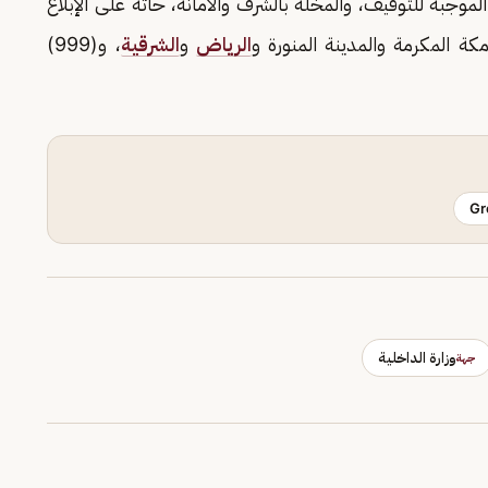
وجبة للتوقيف، والمخلة بالشرف والأمانة، حاثة على الإبلاغ
الرياض
و
الشرقية
، و(999)
Gr
وزارة الداخلية
جهة