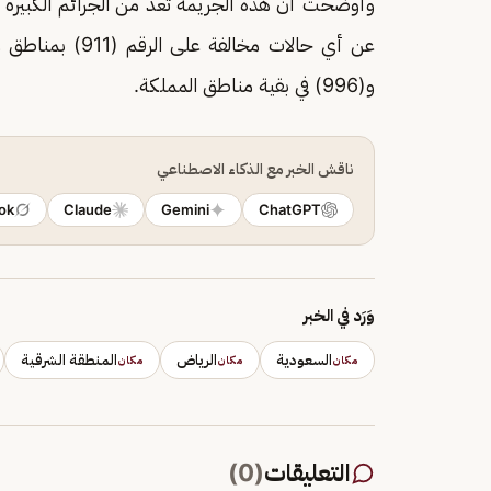
وأوضحت أن هذه الجريمة تعد من الجرائم الكبيرة الم
عن أي حالات مخالفة على الرقم (911) بمناطق مكة المكرمة والمدينة المنورة و
و(996) في بقية مناطق المملكة.
ناقش الخبر مع الذكاء الاصطناعي
ok
Claude
Gemini
ChatGPT
وَرَد في الخبر
السعودية
الرياض
المنطقة الشرقية
مكان
مكان
مكان
التعليقات
(
0
)