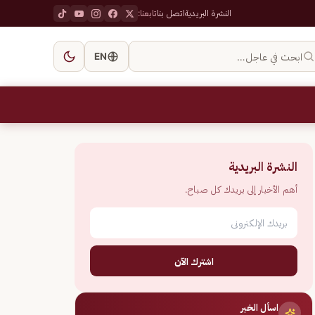
النشرة البريدية
اتصل بنا
تابعنا:
ابحث في عاجل…
EN
النشرة البريدية
أهم الأخبار إلى بريدك كل صباح.
اشترك الآن
اسأل الخبر