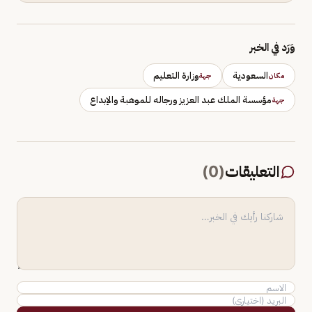
وَرَد في الخبر
السعودية
وزارة التعليم
مكان
جهة
مؤسسة الملك عبد العزيز ورجاله للموهبة والإبداع
جهة
التعليقات
(
0
)