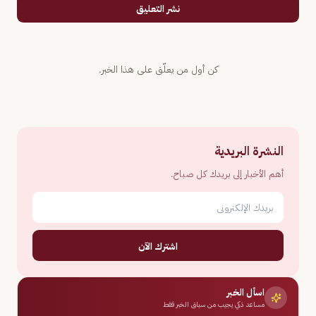
نشر التعليق
كن أول من يعلّق على هذا الخبر.
النشرة البريدية
أهم الأخبار إلى بريدك كل صباح.
اشترك الآن
اسأل الخبر
مساعد ذكي يجيب من سياق الخبر فقط