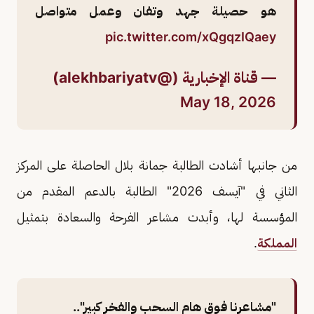
هو حصيلة جهد وتفان وعمل متواصل
pic.twitter.com/xQgqzIQaey
— قناة الإخبارية (@alekhbariyatv)
May 18, 2026
من جانبها أشادت الطالبة جمانة بلال الحاصلة على المركز
الثاني في "آيسف 2026" الطالبة بالدعم المقدم من
المؤسسة لها، وأبدت مشاعر الفرحة والسعادة بتمثيل
المملكة
.
"مشاعرنا فوق هام السحب والفخر كبير"..