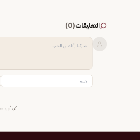
التعليقات
(
0
)
كن أول من 