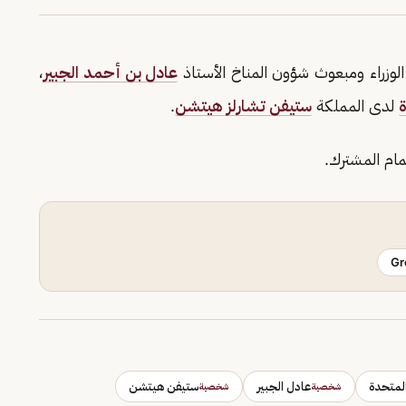
لوزراء ومبعوث شؤون المناخ الأستاذ
عادل بن أحمد الجبير
،
ة
لدى المملكة
ستيفن تشارلز هيتشن
.
ام المشترك.
Gr
لمتحدة
عادل الجبير
ستيفن هيتشن
شخصية
شخصية