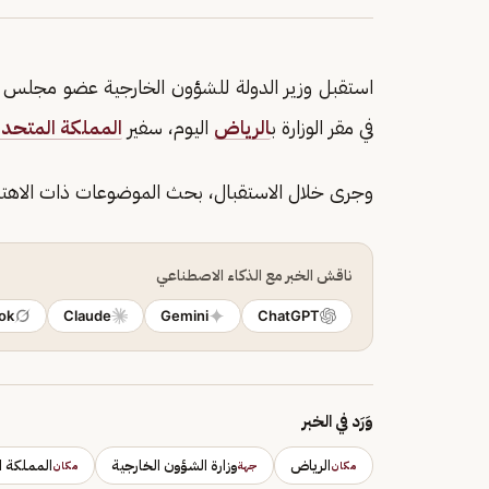
استقبل وزير الدولة للشؤون الخارجية عضو مجلس ا
في مقر الوزارة ب
الرياض
اليوم، سفير
المملكة المتحد
وجرى خلال الاستقبال، بحث الموضوعات ذات الاهتم
ناقش الخبر مع الذكاء الاصطناعي
ok
Claude
Gemini
ChatGPT
وَرَد في الخبر
الرياض
وزارة الشؤون الخارجية
المملكة ا
مكان
جهة
مكان