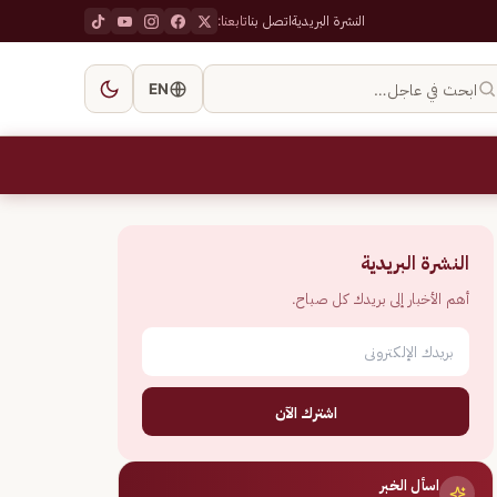
النشرة البريدية
اتصل بنا
تابعنا:
ابحث في عاجل…
EN
النشرة البريدية
أهم الأخبار إلى بريدك كل صباح.
اشترك الآن
اسأل الخبر