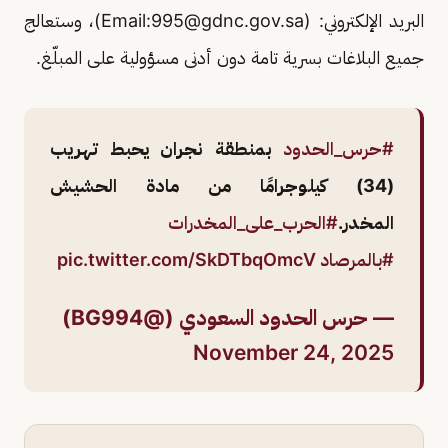
البريد الإلكتروني: (Email:
995@gdnc.gov.sa
)، وستعالج
جميع البلاغات بسرية تامة دون أدنى مسؤولية على المبلّغ.
#حرس_الحدود
بمنطقة نجران يحبط تهريب
(34) كيلوجرامًا من مادة الحشيش
المخدر.
#الحرب_على_المخدرات
#بالمرصاد
pic.twitter.com/SkDTbqOmcV
— حرس الحدود السعودي (@BG994)
November 24, 2025