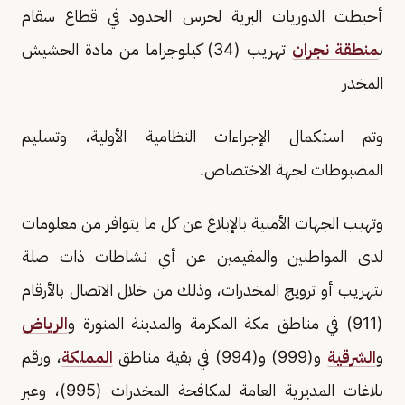
أحبطت الدوريات البرية لحرس الحدود في قطاع سقام
ب
منطقة نجران
تهريب (34) كيلوجراما من مادة الحشيش
المخدر
وتم استكمال الإجراءات النظامية الأولية، وتسليم
المضبوطات لجهة الاختصاص.
وتهيب الجهات الأمنية بالإبلاغ عن كل ما يتوافر من معلومات
لدى المواطنين والمقيمين عن أي نشاطات ذات صلة
بتهريب أو ترويج المخدرات، وذلك من خلال الاتصال بالأرقام
(911) في مناطق مكة المكرمة والمدينة المنورة و
الرياض
و
الشرقية
و(999) و(994) في بقية مناطق
المملكة
، ورقم
بلاغات المديرية العامة لمكافحة المخدرات (995)، وعبر