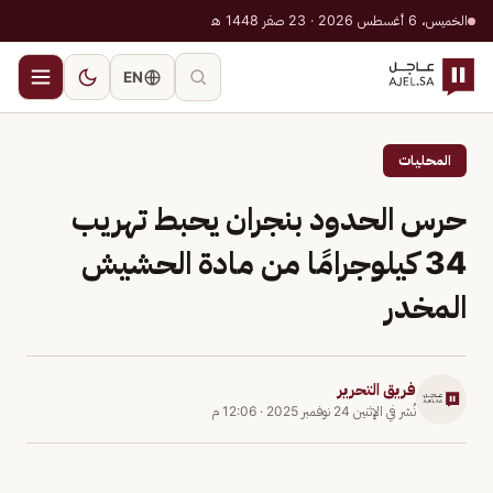
الخميس، 6 أغسطس 2026 · 23 صفر 1448 هـ
EN
المحليات
حرس الحدود بنجران يحبط تهريب
34 كيلوجرامًا من مادة الحشيش
المخدر
فريق التحرير
نُشر في
الإثنين 24 نوفمبر 2025
·
12:06 م