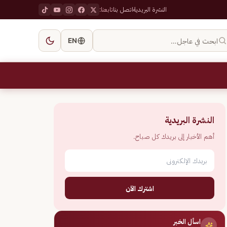
النشرة البريدية
اتصل بنا
تابعنا:
ابحث في عاجل…
EN
النشرة البريدية
أهم الأخبار إلى بريدك كل صباح.
اشترك الآن
اسأل الخبر