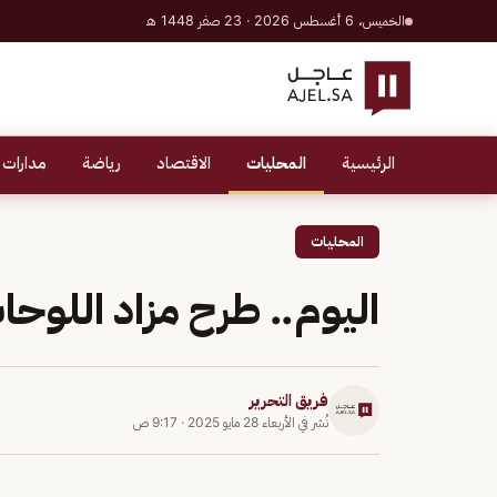
الخميس، 6 أغسطس 2026 · 23 صفر 1448 هـ
الرئيسية
المحليات
الاقتصاد
رياضة
مدارات 
المحليات
اليوم.. طرح مزاد اللوحا
فريق التحرير
نُشر في
الأربعاء 28 مايو 2025
·
9:17 ص