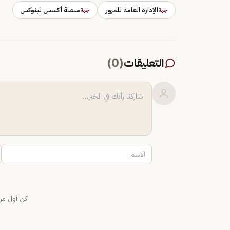
الإدارة العامة للمرور
منصة أكسس لينوكس
جهة
جهة
التعليقات
(
0
)
كن أول من 