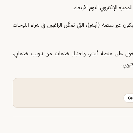
ميزة الإلكتروني اليوم الأربعاء.
ون عبر منصة (أبشر)، التي تمكّن الراغبين في شراء اللوحات
خول على منصة أبشر، واختيار خدمات من تبويب خدماتي،
روني.
Gr