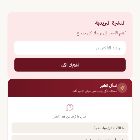
النشرة البريدية
أهم الأخبار إلى بريدك كل صباح.
اشترك الآن
اسأل الخبر
مساعد ذكي يجيب من سياق الخبر فقط
اسأل ما تريد عن هذا الخبر
ما الفكرة الرئيسية للخبر؟