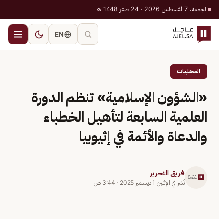
الجمعة، 7 أغسطس 2026 · 24 صفر 1448 هـ
EN
المحليات
«الشؤون الإسلامية» تنظم الدورة
العلمية السابعة لتأهيل الخطباء
والدعاة والأئمة في إثيوبيا
فريق التحرير
نُشر في
الإثنين 1 ديسمبر 2025
·
3:44 ص