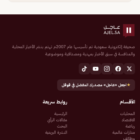
صحيفة إلكترونية سعودية تم تأسيسها عام 2007م تهتم بنشر الأخبار المحلية
والمنافسة في سبق الأخبار بمهنية ومصداقية وموضوعية
★
اجعل «عاجل» مصدرك المفضل في قوقل
الأقسام
روابط سريعة
المحليات
الرئيسية
الاقتصاد
مقالات الرأي
رياضة
البحث
مدارات عالمية
النشرة البريدية
وظائف