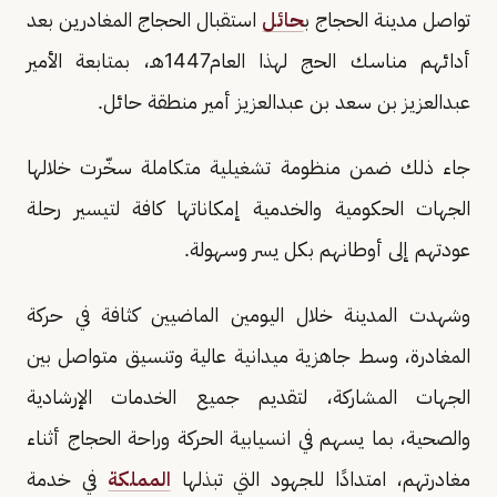
تواصل مدينة الحجاج ب
حائل
استقبال الحجاج المغادرين بعد
أدائهم مناسك الحج لهذا العام1447هـ، بمتابعة الأمير
عبدالعزيز بن سعد بن عبدالعزيز أمير منطقة حائل.
جاء ذلك ضمن منظومة تشغيلية متكاملة سخّرت خلالها
الجهات الحكومية والخدمية إمكاناتها كافة لتيسير رحلة
عودتهم إلى أوطانهم بكل يسر وسهولة.
وشهدت المدينة خلال اليومين الماضيين كثافة في حركة
المغادرة، وسط جاهزية ميدانية عالية وتنسيق متواصل بين
الجهات المشاركة، لتقديم جميع الخدمات الإرشادية
والصحية، بما يسهم في انسيابية الحركة وراحة الحجاج أثناء
مغادرتهم، امتدادًا للجهود التي تبذلها
المملكة
في خدمة