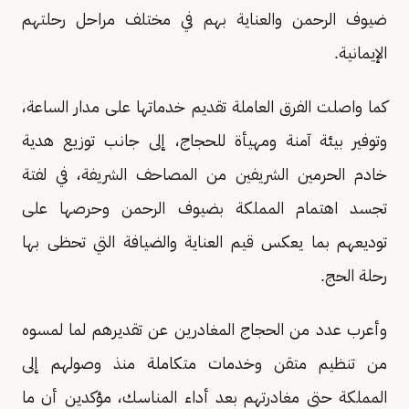
ضيوف الرحمن والعناية بهم في مختلف مراحل رحلتهم
الإيمانية.
كما واصلت الفرق العاملة تقديم خدماتها على مدار الساعة،
وتوفير بيئة آمنة ومهيأة للحجاج، إلى جانب توزيع هدية
خادم الحرمين الشريفين من المصاحف الشريفة، في لفتة
تجسد اهتمام المملكة بضيوف الرحمن وحرصها على
توديعهم بما يعكس قيم العناية والضيافة التي تحظى بها
رحلة الحج.
وأعرب عدد من الحجاج المغادرين عن تقديرهم لما لمسوه
من تنظيم متقن وخدمات متكاملة منذ وصولهم إلى
المملكة حتى مغادرتهم بعد أداء المناسك، مؤكدين أن ما