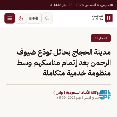
الخميس، 6 أغسطس 2026 · 23 صفر 1448 هـ
EN
المحليات
مدينة الحجاج بحائل تودّع ضيوف
الرحمن بعد إتمام مناسكهم وسط
منظومة خدمية متكاملة
وكالة الأنباء السعودية ( واس )
نُشر في
الإثنين 1 يونيو 2026
·
5:09 م