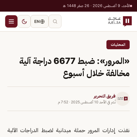
الأحد، 9 أغسطس 2026 · 26 صفر 1448 هـ
EN
المحليات
«المرور»: ضبط 6677 دراجة آلية
مخالفة خلال أسبوع
فريق التحرير
نُشر في
الأحد 10 أغسطس 2025
·
7:52 م
نفذت إدارات المرور حملة ميدانية لضبط الدراجات الآلية