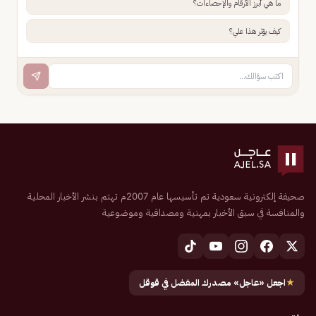
ما هي أبرز الأرقام والإحصاءات؟
كيف يؤثر هذا علي؟
صحيفة إلكترونية سعودية تم تأسيسها عام 2007م تهتم بنشر الأخبار المحلية
والمنافسة في سبق الأخبار بمهنية ومصداقية وموضوعية
★
اجعل «عاجل» مصدرك المفضل في قوقل