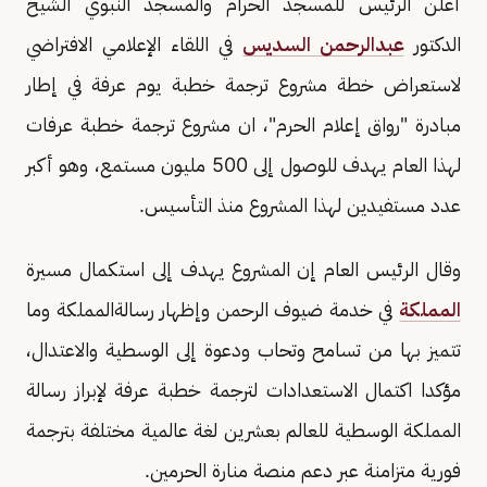
أعلن الرئيس للمسجد الحرام والمسجد النبوي الشيخ
الدكتور
عبدالرحمن السديس
في اللقاء الإعلامي الافتراضي
لاستعراض خطة مشروع ترجمة خطبة يوم عرفة في إطار
مبادرة "رواق إعلام الحرم"، ان مشروع ترجمة خطبة عرفات
لهذا العام يهدف للوصول إلى 500 مليون مستمع، وهو أكبر
عدد مستفيدين لهذا المشروع منذ التأسيس.
وقال الرئيس العام إن المشروع يهدف إلى استكمال مسيرة
المملكة
في خدمة ضيوف الرحمن وإظهار رسالةالمملكة وما
تتميز بها من تسامح وتحاب ودعوة إلى الوسطية والاعتدال،
مؤكدا اكتمال الاستعدادات لترجمة خطبة عرفة لإبراز رسالة
المملكة الوسطية للعالم بعشرين لغة عالمية مختلفة بترجمة
فورية متزامنة عبر دعم منصة منارة الحرمين.