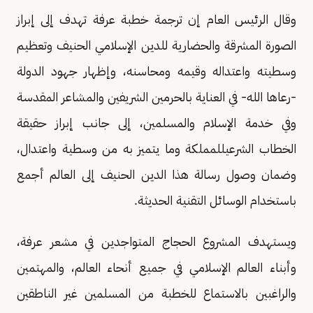
وقال الرئيس العام إن ترجمة خطبة عرفة تهدف إلى إبراز
الصورة المشرقة والحضارية للدين الإسلامي الحنيف وتعظيم
وسطيته واعتداله وقيمه ومحاسنه، وإظهار جهود الدولة
-رعاها الله- في العناية بالحرمين الشريفين والمشاعر المقدسة
وفي خدمة الإسلام والمسلمين، إلى جانب إبراز حقيقة
الخطاب الشرعيللمملكة وما يتميز به من وسطية واعتدال،
وضمان وصول رسالة هذا الدين الحنيف إلى العالم أجمع
باستخدام الوسائل التقنية الحديثة.
ويستهدف المشروع الحجاج المتواجدين في مشعر عرفة،
وأبناء العالم الإسلامي في جميع أنحاء العالم، والمهتمين
والراغبين بالاستماع للخطبة من المسلمين غير الناطقين