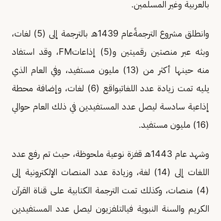
بالعربية وغير المسلمين.
وانطلق مشروع الترجمةًعام 1439هـ بالترجمة إلى (5) لغات،
وبثه عبر منصتين رقميتين و(5) إذاعاتFM، وقد استفاد
منه حينها أكثر من (13) مليون مستفيد، وفي العام الذي
يليه تمت زيادة عدد اللغاتبواقع (6) لغات، وإضافة محطة
إذاعية سادسة ليصل عدد المستفيدين في ذلك العام حوالي
(16) مليون مستفيد.
وشهد عام 1443هـ قفزة نوعية ملحوظة، حيث تم رفع عدد
اللغات إلى (14) لغة، وزيادة عدد المنصات الإلكترونية إلى
(4) منصات، وكذلك تمت الترجمة الكتابية على قناة القرآن
الكريم والسنة النبوية فيالتلفزيون ليصل عدد المستفيدين