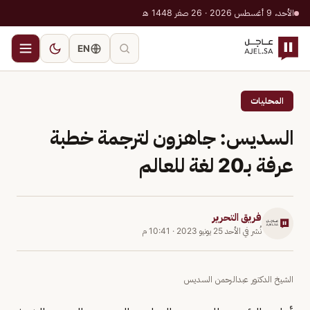
الأحد، 9 أغسطس 2026 · 26 صفر 1448 هـ
EN
المحليات
السديس: جاهزون لترجمة خطبة
عرفة بـ20 لغة للعالم
فريق التحرير
نُشر في
الأحد 25 يونيو 2023
·
10:41 م
الشيخ الدكتور عبدالرحمن السديس