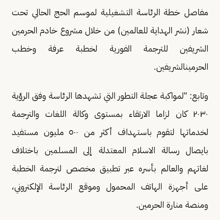
مفاصل خطة الرئاسة التشغيلية لموسم الحج الحالي تحت
شعار (نشر الهداية للعالمين) من خلال مشروع خادم الحرمين
الشريفين للترجمة الفورية لخطبة عرفة وخطب
الحرمينالشريفين.
وتابع: "لمواكبة عجلة التطور التي تشهدها الرئاسة وفق الرؤية
٢٠٣٠ كان لزاما الارتقاء بمستوى وكالة اللغات والترجمة
لخدماتها لتقوم باستهداف أكثر من ٥٠٠ مليون مستفيد
بايصال رسالة الاسلام المعتدلة إلى المسلمين باختلاف
لغاتهم والعالم بأسره عبر تطبيق مخصص لترجمة الخطبة
على أجهزة الهاتف المحمول وموقع الرئاسة الإلكتروني،
ومنصة منارة الحرمين.