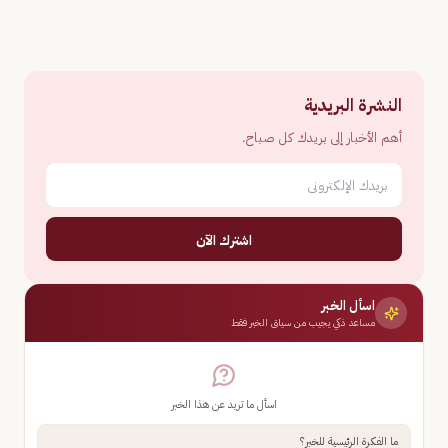
النشرة البريدية
أهم الأخبار إلى بريدك كل صباح.
اشترك الآن
اسأل الخبر
مساعد ذكي يجيب من سياق الخبر فقط
اسأل ما تريد عن هذا الخبر
ما الفكرة الرئيسية للخبر؟