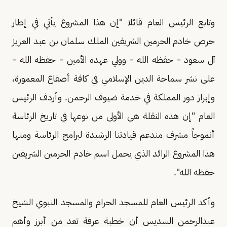
وتابع الرئيس العام قائلا "إن هذا المشروع يأتي في إطار
حرص خادم الحرمين الشريفين الملك سلمان بن عبد العزيز
آل سعود - حفظه الله - وولي عهده الأمين - حفظه الله -
على نشر سماحة الدين الإسلامي في كافة أصقاع المعمورة،
وإبراز دور المملكة في خدمة ضيوف الرحمن. وأردف الرئيس
العام "إن هذه النقلة هي الأولى من نوعها في تاريخ الرئاسة
أنموجاً مشرف مندعم قيادتنا الرشيدة لبرامج الرئاسة ومنها
هذا المشروع الرائد الذي يحمل اسم خادم الحرمين الشريفين
حفظه الله".
وأكد الرئيس العام للمسجد الحرام والمسجد النبوي الشيخ
عبدالرحمن السديس أن خطبة عرفة تعد من أبرز وأهم