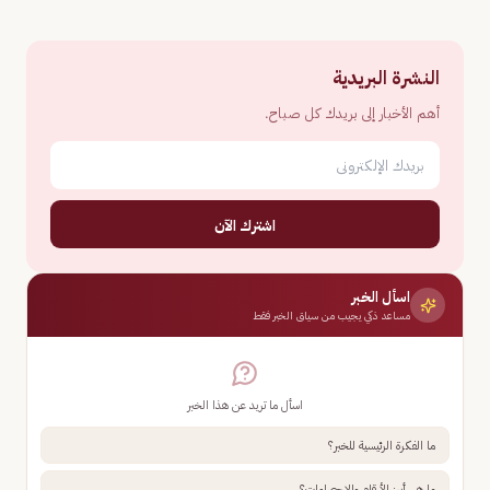
النشرة البريدية
أهم الأخبار إلى بريدك كل صباح.
اشترك الآن
اسأل الخبر
مساعد ذكي يجيب من سياق الخبر فقط
اسأل ما تريد عن هذا الخبر
ما الفكرة الرئيسية للخبر؟
ما هي أبرز الأرقام والإحصاءات؟