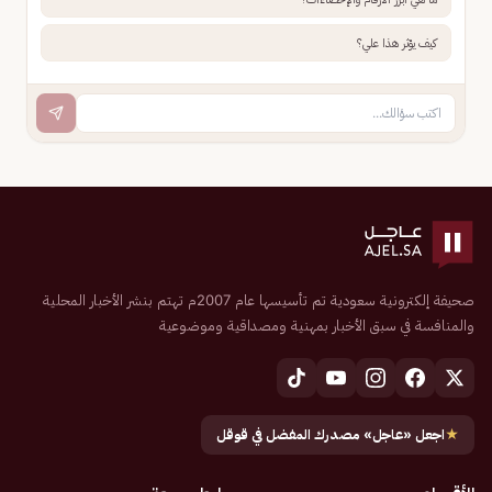
كيف يؤثر هذا علي؟
صحيفة إلكترونية سعودية تم تأسيسها عام 2007م تهتم بنشر الأخبار المحلية
والمنافسة في سبق الأخبار بمهنية ومصداقية وموضوعية
★
اجعل «عاجل» مصدرك المفضل في قوقل