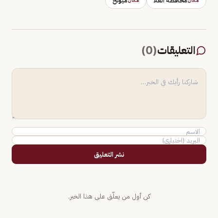
محافظة العلا
ميونخ
مكان
مكان
التعليقات
(
0
)
نشر التعليق
كن أول من يعلّق على هذا الخبر.