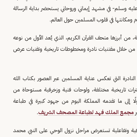
 عليه وسلم- في مشهد إيماني وروحاني يستحضر بداية الرسالة
ام ومكانتها في قلوب المسلمين حول العالم.
 من أبرزها متحف القرآن الكريم، الذي يُعد الأول من نوعه
 من خلال مقتنيات نادرة ومخطوطات تاريخية وتقنيات عرض
درة التي تعكس عناية المسلمين عبر العصور بكتاب الله
ات تاريخية مختلفة، ولوحات فنية وزخرفية مستوحاة من
ولًا إلى ما تقدمه المملكة اليوم من جهود كبيرة في طباعة
ر
مجمع الملك فهد لطباعة المصحف الشريف
.
ية وتفاعلية تستعرض مراحل نزول الوحي على النبي محمد