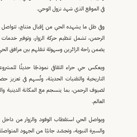
في الموقع الذي شهد نزول الوحي.
وفي ظل ما يشهده الحي من إقبال متنامٍ، تتواصل ا
الرحمن، تشمل تنظيم حركة الزوار، وتوفير خدمات ا
يضمن راحة الزائرين وسهولة تنقلهم بين مرافق الحي
ويعكس حي حراء الثقافي نموذجًا حديثًا للمشروعات
التاريخية والتقنيات الحديثة، وتُسهم في تعزيز ح
لضيوف الرحمن، بما ينسجم مع المكانة الدينية وا
العالم.
ويواصل الحي استقطاب الوفود والزوار من داخل ال
والسيرة النبوية، وتجسّد جانبًا من الجهود المتواصل