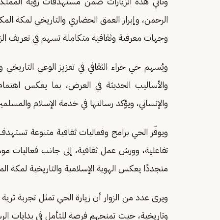
الرحمن، وإبراز العمق الحضاري والتاريخي لمكة المكرم
وجهات معرفية وثقافية متكاملة تسهم في تعريف الزوا
ويُسهم حي حراء الثقافي في تعزيز الوعي التاريخي وا
والأساليب الحديثة في العرض، بما يعكس اهتمام ا
والإنساني، ويؤكد رسالتها في خدمة الإسلام والمسلم
ويوفّر الحي برامج وفعاليات ثقافية متنوعة تسته
تفاعلية، وورش عمل ثقافية، إلى جانب فعاليات موسمي
متجددًا يعكس الهوية الإسلامية والتاريخية لمكة الم
ويرى عدد من الزوار أن زيارة الحي تمثل تجربة ثرية 
وتاريخية، حيث تمنحهم فرصة للتأمل في بدايات الرس