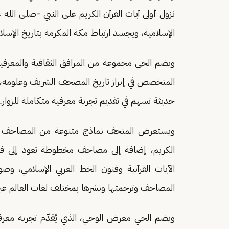
نزول أولى آيات القرآن الكريم على النبي -صلى الله
الإسلامية، ويجسد ارتباط مكة المكرمة بتاريخ الإسل
ويضم الحي مجموعة من المرافق الثقافية والمعرفية،
المتخصص في إبراز تاريخ المصحف الشريف وعلومه،
حديثة تسهم في تقديم تجربة معرفية متكاملة للزوار.
ويستعرض المتحف نماذج متنوعة من المصاحف النا
الكريم، إضافة إلى مصاحف مخطوطة تعود إلى فتر
الآيات القرآنية وفنون الخط العربي الإسلامي، وص
المصاحف وترجمتها ونشرها بمختلف لغات العالم عب
ويضم الحي معرض الوحي، الذي يُقدّم تجربة معرف