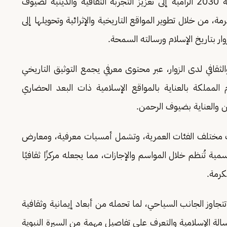
وتأتي هذه الزيارات ضمن مستهدفات رؤية المملكة 2030 الرامية إلى تعزيز التجربة الثقافية والدينية لضيوف
ة، من خلال تطوير المواقع التاريخية والإثرائية وتحويلها إلى
ر بتاريخ الإسلام ورسالته السمحة.
لثقافي لدى الزوار، عبر محتوى معرفي يجمع التوثيق التاريخي
لمملكة بالعناية بالمواقع الإسلامية ذات البعد الحضاري
ين والعناية بضيوف الرحمن.
دف مختلف الفئات العمرية، وتشمل أمسيات معرفية، ومعارض
ة تُنظم خلال المواسم والإجازات، مما يجعله مركزًا ثقافيًا
كرمة.
تتجاوز الجانب السياحي، لما تحمله من أبعاد إيمانية وثقافية
الة الإسلامية والتعرف على تفاصيل مهمة من السيرة النبوية