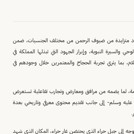
عداد متزايدة من ضيوف الرحمن من مختلف الجنسيات، ضمن
حي والسيرة النبوية، وإبراز الجهود التي تبذلها المملكة في
لإسلام، بما يثري تجربة الحجاج والمعتمرين خلال وجودهم في
مكرمة، لما يضمه من مرافق ومعارض وتجارب تفاعلية تستعرض
 عليه وسلم- إلى جانب تقديم محتوى معرفي وتاريخي بعدة
.
جه إلى جبل حراء الذي يحتضن غار حراء، المكان الذي شهد