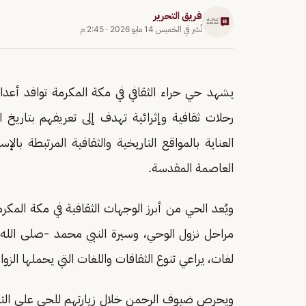
فريق التحرير
نُشر في
الخميس 14 مايو 2026
·
2:45 م
يشهد حي حراء الثقافي في مكة المكرمة توافد أ
رحلات ثقافية وإثرائية تهدف إلى تعريفهم بتاريخ الو
العناية بالمواقع التاريخية والثقافية المرتبطة با
العاصمة المقدسة.
ويُعد الحي من أبرز الوجهات الثقافية في مكة ال
مراحل نزول الوحي، وسيرة النبي محمد -صلى الله
لغات، يراعي تنوع الثقافات واللغات التي يحملها الزوار
ويحرص ضيوف الرحمن خلال زيارتهم للحي على التو