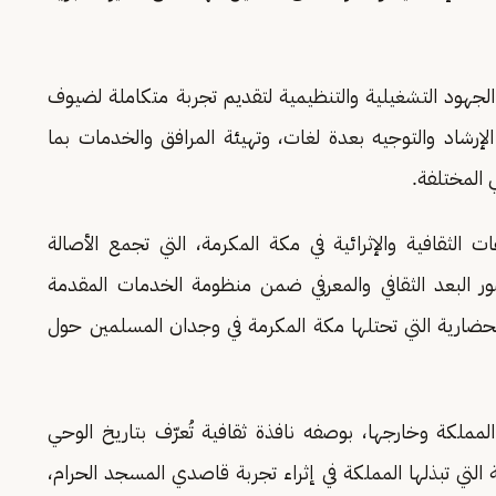
لجهود التشغيلية والتنظيمية لتقديم تجربة متكاملة لضيوف
لإرشاد والتوجيه بعدة لغات، وتهيئة المرافق والخدمات بما
 المختلفة.
 الثقافية والإثرائية في مكة المكرمة، التي تجمع الأصالة
ضور البعد الثقافي والمعرفي ضمن منظومة الخدمات المقدمة
لحضارية التي تحتلها مكة المكرمة في وجدان المسلمين حول
مملكة وخارجها، بوصفه نافذة ثقافية تُعرّف بتاريخ الوحي
ة التي تبذلها المملكة في إثراء تجربة قاصدي المسجد الحرام،