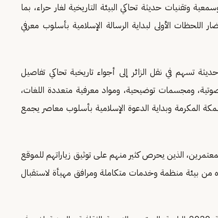
ة وتقنيات حديثة تحاكي البيئة التاريخية لغار حراء، بما
ضار اللحظات الأولى لبداية الرسالة الإسلامية بأسلوب معرفي
يثة تسهم في نقل الزائر إلى أجواء تاريخية تحاكي تفاصيل
 وصوتية، ومجسمات توضيحية، ومواد معرفية متعددة اللغات،
 بمكة المكرمة وبداية الدعوة الإسلامية بأسلوب معاصر يجمع
عتمرين، الذين يحرص كثير منهم على توثيق زياراتهم للموقع
ره من بيئة منظمة وخدمات متكاملة ومرافق مهيأة لاستقبال