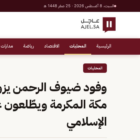
السبت، 8 أغسطس 2026 · 25 صفر 1448 هـ
الرئيسية
المحليات
الاقتصاد
رياضة
مدارات 
المحليات
وفود ضيوف الرحمن يزورو
مكة المكرمة ويطّلعون ع
الإسلامي